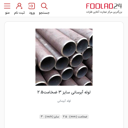
جستجو
ورود
ثبت نام
منو
لوله آبرسانی سایز 3 ضخامت2.5
لوله آبرسانی
ضخامت (mm) : 2.5
سایز (inch) : 3