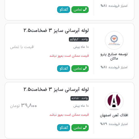
امتیاز فروشنده:
81%
گفتگو
تماس
لوله آبرسانی سایز 3 ضخامت2.5
واحد : کیلوگرم
قیمت با تماس
10 ماه پیش
توسعه صنایع پترو
قیمت ممکن است به‌روز نباشد
ماکان
امتیاز فروشنده:
81%
گفتگو
تماس
لوله آبرسانی سایز 3 ضخامت2.5
واحد : شاخه
39,800
تومان
10 ماه پیش
افلاک آهن اصفهان
قیمت ممکن است به‌روز نباشد
امتیاز فروشنده:
79%
گفتگو
تماس