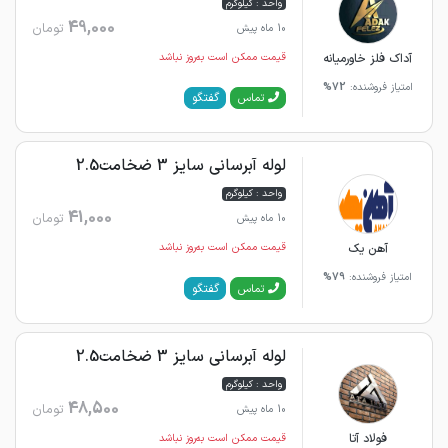
واحد : کیلوگرم
49,000
تومان
10 ماه پیش
آداک فلز خاورمیانه
قیمت ممکن است به‌روز نباشد
امتیاز فروشنده:
72%
گفتگو
تماس
لوله آبرسانی سایز 3 ضخامت2.5
واحد : کیلوگرم
41,000
تومان
10 ماه پیش
آهن یک
قیمت ممکن است به‌روز نباشد
امتیاز فروشنده:
79%
گفتگو
تماس
لوله آبرسانی سایز 3 ضخامت2.5
واحد : کیلوگرم
48,500
تومان
10 ماه پیش
فولاد آتا
قیمت ممکن است به‌روز نباشد