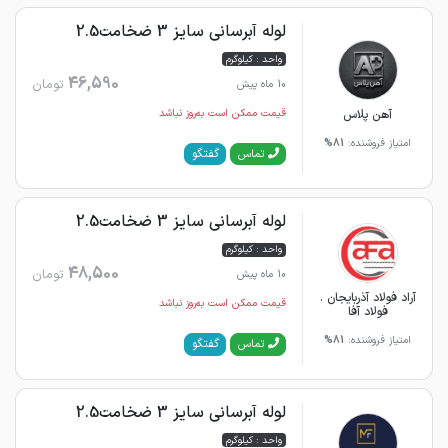
لوله آبرسانی سایز 3 ضخامت2.5
واحد : کیلوگرم
46,590
تومان
10 ماه پیش
آهن پلاس
قیمت ممکن است به‌روز نباشد
امتیاز فروشنده:
81%
گفتگو
تماس
لوله آبرسانی سایز 3 ضخامت2.5
واحد : کیلوگرم
48,500
تومان
10 ماه پیش
آراد فولاد آذربایجان .
قیمت ممکن است به‌روز نباشد
فولاد آفا
امتیاز فروشنده:
81%
گفتگو
تماس
لوله آبرسانی سایز 3 ضخامت2.5
واحد : کیلوگرم