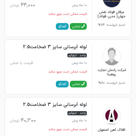
44,000
تومان
10 ماه پیش
عرفان فولاد نقش
قیمت ممکن است به‌روز نباشد
جهان( مدرن فولاد)
امتیاز فروشنده:
76%
گفتگو
تماس
لوله آبرسانی سایز 3 ضخامت2.5
واحد : کیلوگرم
قیمت با تماس
10 ماه پیش
شرکت رادمان تجارت
قیمت ممکن است به‌روز نباشد
روهینا
امتیاز فروشنده:
80%
گفتگو
تماس
لوله آبرسانی سایز 3 ضخامت2.5
واحد : کیلوگرم
40,300
تومان
10 ماه پیش
افلاک آهن اصفهان
قیمت ممکن است به‌روز نباشد