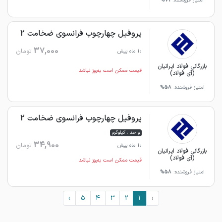
امتیاز فروشنده:
71%
پروفیل چهارچوب فرانسوی ضخامت 2
37,000
تومان
10 ماه پیش
بازرگانی فولاد ایرانیان
قیمت ممکن است به‌روز نباشد
(آی فولاد)
امتیاز فروشنده:
58%
پروفیل چهارچوب فرانسوی ضخامت 2
واحد : کیلوگرم
34,900
تومان
10 ماه پیش
بازرگانی فولاد ایرانیان
(آی فولاد)
قیمت ممکن است به‌روز نباشد
امتیاز فروشنده:
58%
›
5
4
3
2
1
‹