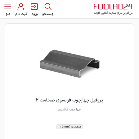
جستجو
ورود
ثبت نام
منو
پروفیل چهارچوب فرانسوی ضخامت 2
چهارچوب فرانسوی
ضخامت (mm) : 2