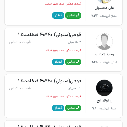
قیمت ممکن است به‌روز نباشد
علی محمدیان
گفتگو
تماس
امتیاز فروشنده:
43%
قوطی(ستونی) 40*40 ضخامت1.5
قیمت با تماس
3 ماه پیش
قیمت ممکن است به‌روز نباشد
وحید آدینه لو
گفتگو
تماس
امتیاز فروشنده:
68%
قوطی(ستونی) 40*40 ضخامت1.5
قیمت با تماس
4 ماه پیش
قیمت ممکن است به‌روز نباشد
زر فولاد اوج
گفتگو
تماس
امتیاز فروشنده:
81%