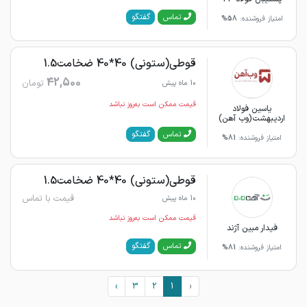
گفتگو
تماس
امتیاز فروشنده:
58%
قوطی(ستونی) 40*40 ضخامت1.5
42,500
تومان
10 ماه پیش
قیمت ممکن است به‌روز نباشد
یاسین فولاد
اردیبهشت(وب آهن)
گفتگو
تماس
امتیاز فروشنده:
81%
قوطی(ستونی) 40*40 ضخامت1.5
قیمت با تماس
10 ماه پیش
قیمت ممکن است به‌روز نباشد
فیدار مبین آژند
گفتگو
تماس
امتیاز فروشنده:
81%
›
3
2
1
‹