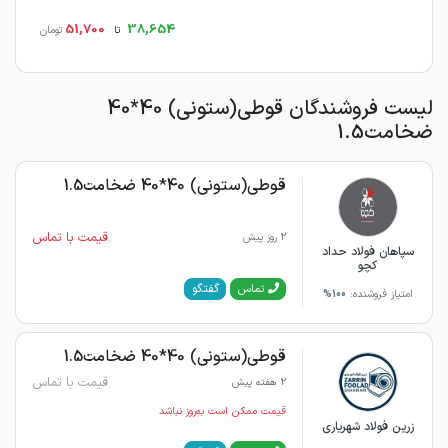
51,700
38,654
تا
تومان
لیست فروشندگان قوطی(ستونی) 40*40
ضخامت1.5
قوطی(ستونی) 40*40 ضخامت1.5
قیمت با تماس
2 روز پیش
سپاهان فولاد حداد
کچو
گفتگو
تماس
امتیاز فروشنده:
100%
قوطی(ستونی) 40*40 ضخامت1.5
قیمت با تماس
2 هفته پیش
قیمت ممکن است به‌روز نباشد
زرین فولاد شهریاری