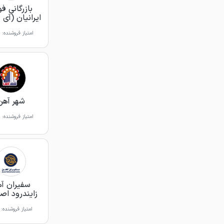
بازرگانی فو
ایرانیان (آی 
امتیاز فروشنده:
شهر آهن
امتیاز فروشنده:
سفیران آ
زایندرود اص
امتیاز فروشنده: