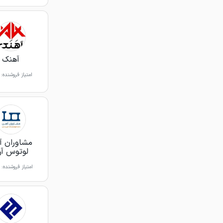
آهنک
امتیاز فروشنده:
مشاوران آ
لوتوس آرت
امتیاز فروشنده: