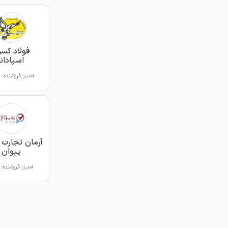
فولاد کس
اسپادانا
امتیاز فروشنده:
آرمان تجارت آ
پیوان
امتیاز فروشنده: