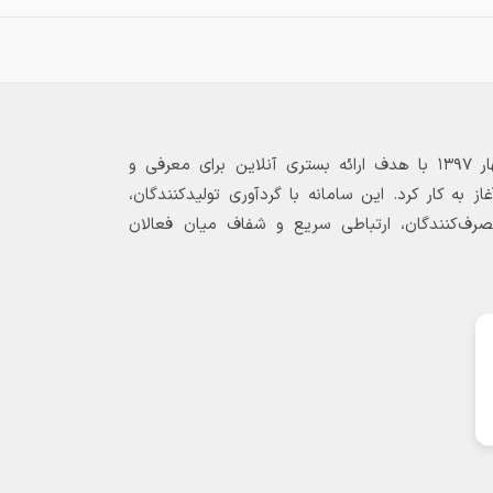
بازارگاه الکترونیکی فولاد ۲۴ از بهار ۱۳۹۷ با هدف ارائه بستری آنلاین برای معرفی و
 به کار کرد. این سامانه با گردآوری تولیدکنندگان،
مصرف‌کنندگان، ارتباطی سریع و شفاف میان فعالان