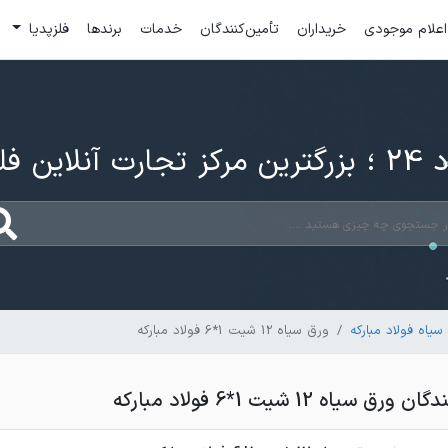
اعلام موجودی
خریداران
تأمین‌کنندگان
خدمات
برندها
فلزپدیا
ارت آنلاین فلزات
یاه فولاد مبارکه
ورق سیاه 12 شیت 1*6 فولاد مبارکه
یاه 12 شیت 1*6 فولاد مبارکه