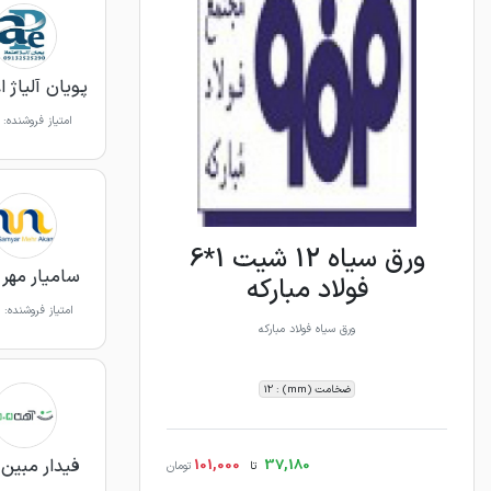
پویان آلیاژ ا
امتیاز فروشنده:
ورق سیاه 12 شیت 1*6
سامیار مهر 
فولاد مبارکه
امتیاز فروشنده:
ورق سیاه فولاد مبارکه
ضخامت (mm) : 12
فیدار مبین 
101,000
37,180
تا
تومان