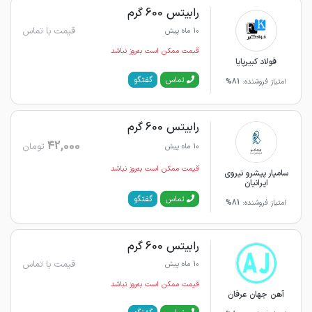
رابیتس 600 گرم
قیمت با تماس
10 ماه پیش
قیمت ممکن است به‌روز نباشد
فولاد کبیرپایا
گفتگو
تماس
امتیاز فروشنده:
81%
رابیتس 600 گرم
42,000
تومان
10 ماه پیش
قیمت ممکن است به‌روز نباشد
سامیار پیشرو نیروی
ایرانیان
گفتگو
تماس
امتیاز فروشنده:
81%
رابیتس 600 گرم
قیمت با تماس
10 ماه پیش
قیمت ممکن است به‌روز نباشد
آهن جهان عرفان