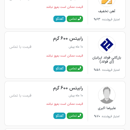
قیمت ممکن است به‌روز نباشد
آهن تخفیف
گفتگو
تماس
امتیاز فروشنده:
63%
رابیتس 600 گرم
قیمت با تماس
10 ماه پیش
قیمت ممکن است به‌روز نباشد
بازرگانی فولاد ایرانیان
(آی فولاد)
گفتگو
تماس
امتیاز فروشنده:
58%
رابیتس 600 گرم
قیمت با تماس
10 ماه پیش
قیمت ممکن است به‌روز نباشد
علیرضا اکبری
گفتگو
تماس
امتیاز فروشنده:
70%