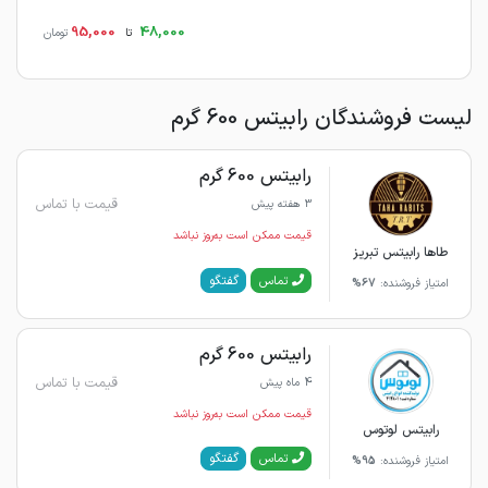
95,000
48,000
تا
تومان
لیست فروشندگان رابیتس 600 گرم
رابیتس 600 گرم
قیمت با تماس
3 هفته پیش
قیمت ممکن است به‌روز نباشد
طاها رابیتس تبریز
گفتگو
تماس
امتیاز فروشنده:
67%
رابیتس 600 گرم
قیمت با تماس
4 ماه پیش
قیمت ممکن است به‌روز نباشد
رابیتس لوتوس
گفتگو
تماس
امتیاز فروشنده:
95%