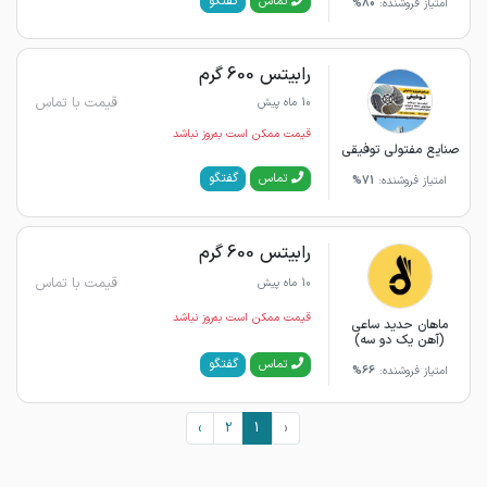
گفتگو
تماس
امتیاز فروشنده:
80%
رابیتس 600 گرم
قیمت با تماس
10 ماه پیش
قیمت ممکن است به‌روز نباشد
صنایع مفتولی توفیقی
گفتگو
تماس
امتیاز فروشنده:
71%
رابیتس 600 گرم
قیمت با تماس
10 ماه پیش
قیمت ممکن است به‌روز نباشد
ماهان حدید ساعی
(آهن یک دو سه)
گفتگو
تماس
امتیاز فروشنده:
66%
›
2
1
‹