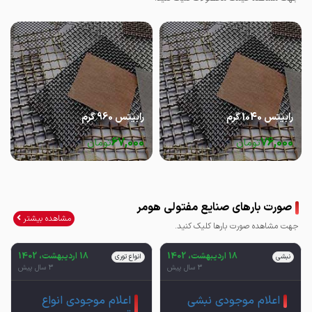
رابیتس 1040 گرم
رابیتس 960 گرم
67,000
76,000
تومان
تومان
صورت بارهای صنایع مفتولی هومر
مشاهده بیشتر
جهت مشاهده صورت بارها کلیک کنید.
18 اردیبهشت، 1402
18 اردیبهشت، 1402
نبشی
انواع توری
3 سال پیش
3 سال پیش
اعلام موجودی نبشی
اعلام موجودی انواع