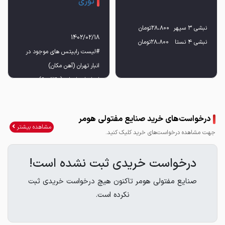
توری
نبشی ۴ نستا ۲۸،۸۰۰تومان
#لیست رابیتس های موجود در
1.رابیتس ۶۰۰گرم ۱۳ ستون
درخواست‌های خرید صنایع مفتولی هومر
2.رابیتس۷۰۰گرم ۱۳ ستون
مشاهده بیشتر
جهت مشاهده درخواست‌های خرید کلیک کنید.
3.رابیتس ۷۵۰گرم ۱۳ستون
درخواست خریدی ثبت نشده است!
4.رابیتس ۸۰۰گرم ۱۳ ستون
صنایع مفتولی هومر تاکنون هیچ درخواست خریدی ثبت
نکرده است.
5.رابیتس ۸۵۰گرم ۱۳ستون