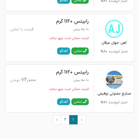
گفتگو
تماس
امتیاز فروشنده:
81%
رابیتس 1120 گرم
قیمت با تماس
10 ماه پیش
قیمت ممکن است به‌روز نباشد
آهن جهان عرفان
گفتگو
تماس
امتیاز فروشنده:
80%
رابیتس 1120 گرم
72,000
تومان
10 ماه پیش
قیمت ممکن است به‌روز نباشد
صنایع مفتولی توفیقی
گفتگو
تماس
امتیاز فروشنده:
71%
›
2
1
‹