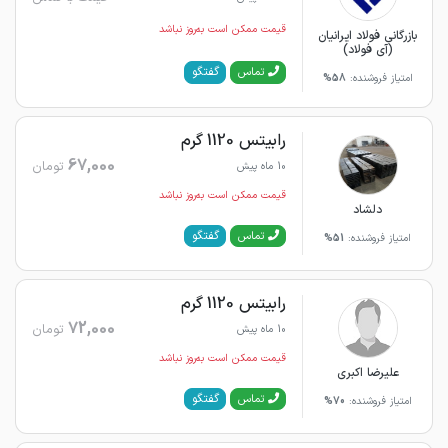
قیمت ممکن است به‌روز نباشد
بازرگانی فولاد ایرانیان
(آی فولاد)
گفتگو
تماس
امتیاز فروشنده:
58%
رابیتس 1120 گرم
67,000
تومان
10 ماه پیش
قیمت ممکن است به‌روز نباشد
دلشاد
گفتگو
تماس
امتیاز فروشنده:
51%
رابیتس 1120 گرم
72,000
تومان
10 ماه پیش
قیمت ممکن است به‌روز نباشد
علیرضا اکبری
گفتگو
تماس
امتیاز فروشنده:
70%