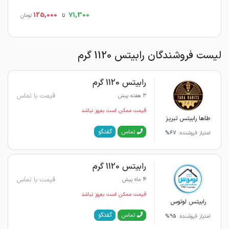
125,000
71,300
تا
تومان
لیست فروشندگان رابیتس 1120 گرم
رابیتس 1120 گرم
قیمت با تماس
3 هفته پیش
قیمت ممکن است به‌روز نباشد
طاها رابیتس تبریز
گفتگو
تماس
امتیاز فروشنده:
67%
رابیتس 1120 گرم
قیمت با تماس
4 ماه پیش
قیمت ممکن است به‌روز نباشد
رابیتس لوتوس
گفتگو
تماس
امتیاز فروشنده:
95%