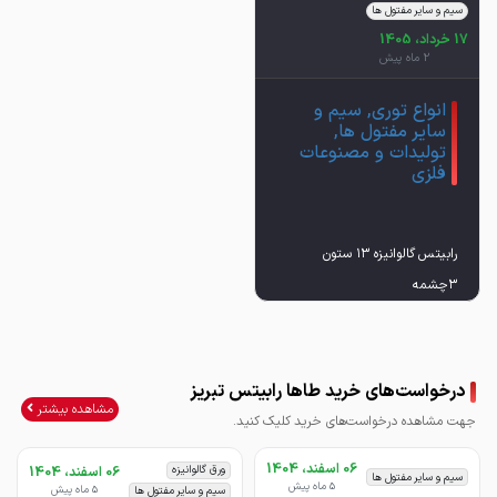
سیم و سایر مفتول ها
17 خرداد، 1405
2 ماه پیش
انواع توری, سیم و
سایر مفتول ها,
تولیدات و مصنوعات
فلزی
رابیتس گالوانیزه ۱۳ ستون
از ۵۰۰ گرم تا ۱۲۰۰گرم
درخواست‌های خرید طاها رابیتس تبریز
مشاهده بیشتر
جهت مشاهده درخواست‌های خرید کلیک کنید.
06 اسفند، 1404
ورق گالوانیزه
06 اسفند، 1404
سیم و سایر مفتول ها
5 ماه پیش
5 ماه پیش
سیم و سایر مفتول ها