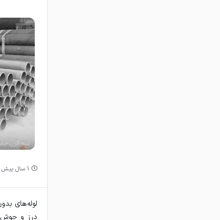
1 سال پیش
درز و جوش در