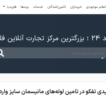
اعلام موجودی
خریداران
تأمین‌کنندگان
خدمات
برندها
فلزپدیا
ارت آنلاین فلزات
ی تفکو در تامین لوله‌های مانیسمان سایز وارد