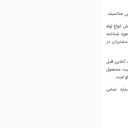
س مناسبند.
 انواع لوله
وزه شناخته
مشتریان در
 آنلاین قبل
یفیت محصول
کو است.
ماره تماس