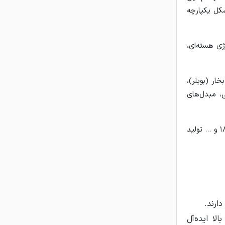
کل یکپارچه
رژی هسته‌ای،
ر (بویلر)،
، مبدل‌های
لوله‌های مانیسمان در رده‌های مختلفی از جمله رده ۲۰، رده ۴۰، رده ۸۰، رده ۱۲۰، رده ۱۸۰ و ... تولید
ارند.
لا ایده‌آل