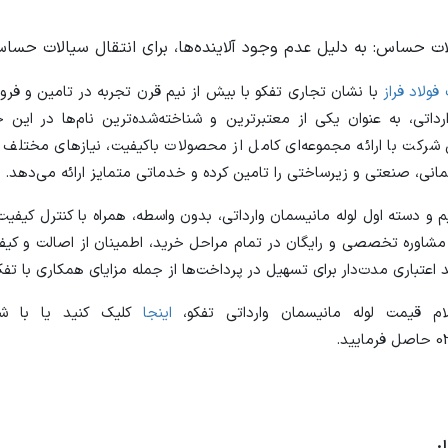
ات حساس: به دلیل عدم وجود آلاینده‌ها، برای انتقال سیالات حسا
ولاد فراز
با نشان تجاری تفکو با بیش از نیم قرن تجربه در تامین و فروش
داتی، به عنوان یکی از معتبرترین و شناخته‌شده‌ترین نام‌ها در این ح
 شرکت با ارائه مجموعه‌ای کامل از محصولات باکیفیت، نیازهای مختلف 
نی، صنعتی و زیرساختی را تامین کرده و خدماتی متمایز ارائه می‌دهد.
و دسته اول لوله مانیسمان وارداتی، بدون واسطه، همراه با کنترل کیفیت
ر، مشاوره تخصصی و رایگان در تمام مراحل خرید، اطمینان از اصالت و ک
 اعتباری مدت‌دار برای تسهیل در پرداخت‌ها از جمله مزایای همکاری با تف
م قیمت لوله مانیسمان وارداتی تفکو،
اینجا
کلیک کنید یا با ش
ید.