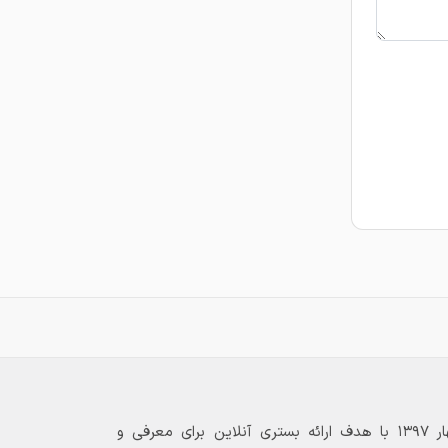
بازارگاه الکترونیکی فولاد ۲۴ از بهار ۱۳۹۷ با هدف ارائه بستری آنلاین برای معرفی و