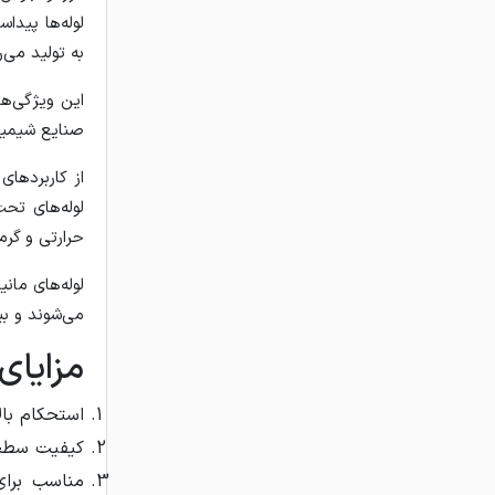
لوله‌ها پید
به تولید می‌ر
این ویژگی‌ها،
صنایع شیمیا
از کاربرد‌ها
لوله‌های تح
حرارتی و گرم
می‌شوند و بیشترین
مزایای
استحکام بال
کیفیت سطحی 
مناسب برای 