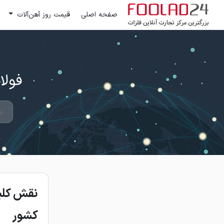
صفحه اصلی
قیمت روز آهن‌آلات
فولاد 24 ؛ بزرگترین مرکز تج
نقش کلید
کشور