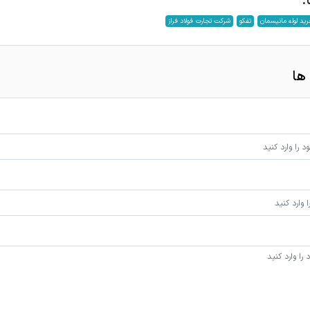
:
ید لوله مانیسمان
تفکو
شرکت تجارت فولاد فراز
ها