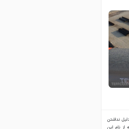
د، به دلیل نداشتن
 از نام این