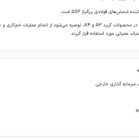
 شمش‌های فولادی پرآلیاژ ۵SP است.
با توجه به درصد کربن بالاتر در محصولات گرید A3 و A4، توصیه می‌شود از انج
ات عمرانی مورد استفاده قرار گیرند.
سرمایه گذاری خارجی
i