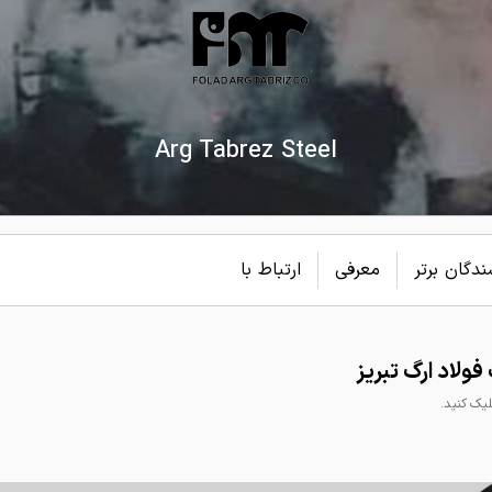
Arg Tabrez Steel
دگان برتر
معرفی
ارتباط با
لاد ارگ تبریز
ک کنید.