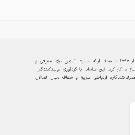
بازارگاه الکترونیکی فولاد ۲۴ از بهار ۱۳۹۷ با هدف ارائه بستری آنلاین برای معرفی و
 به کار کرد. این سامانه با گردآوری تولیدکنندگان،
مصرف‌کنندگان، ارتباطی سریع و شفاف میان فعالان