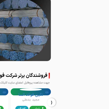
فروشندگان برتر شرکت فولا
جهت مشاهده پروفایل اعضای سایت کلیلک ک
نگین فولاد السا
‹
مجید بندعلی
تماس
گفتگو