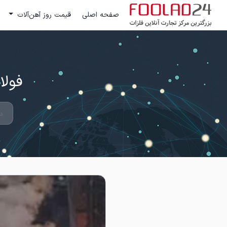
صفحه اصلی
قیمت روز آهن‌آلات
فولاد 24 ؛ بزرگترین مرکز تج