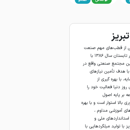
تم
بریز
کی از قطب‌های مهم صنعت
فولاد در منطقه شمال‌غرب کشور، در تابستان سال ۱۳۸۶ با
 گردید. این مجتمع صنعتی واقع در
با هدف تأمین نیازهای
 با بهره‌ گیری از
 روز دنیا فعالیت خود را
ه بر پایه اصول
ی بالا استوار است و با بهره‌
ای آموزشی مداوم ،
ستانداردهای ملی و
یز با تولید میلگردهایی با