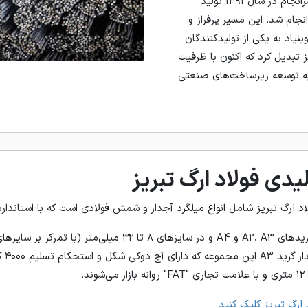
سال ۱۳۹۰ تکمیل گردید و سرانجام در سال ۱۳۹۱ تولید
نجام شد. این مسیر پرفراز و
بنیاد به یکی از تولیدکنندگان
ز تبدیل کرد که اکنون با ظرفیت
 سال، به توسعه زیرساخت‌های صنعتی
دی فولاد ارگ تبریز
ارگ تبریز شامل انواع میلگرد آجدار و شمش فولادی است که با استاندارد
می‌شون
د.
رگ تبریز کلیک کنید .