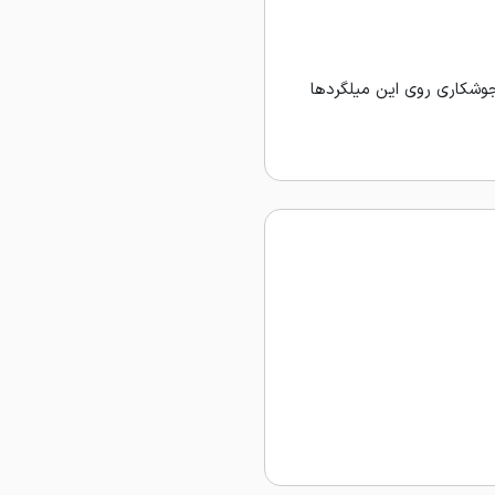
ام عملیات خم‌کاری و جوشکاری روی این میلگردها