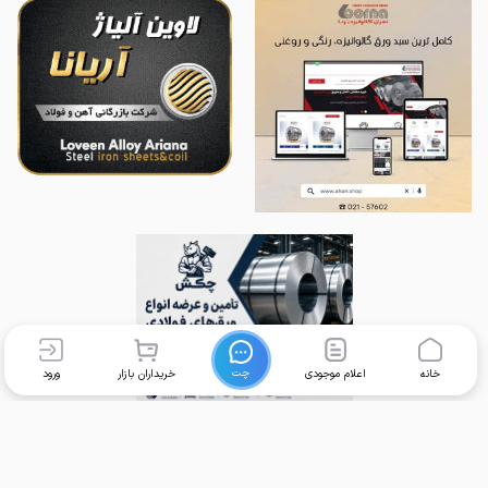
چت
خانه
اعلام موجودی
خریداران بازار
ورود