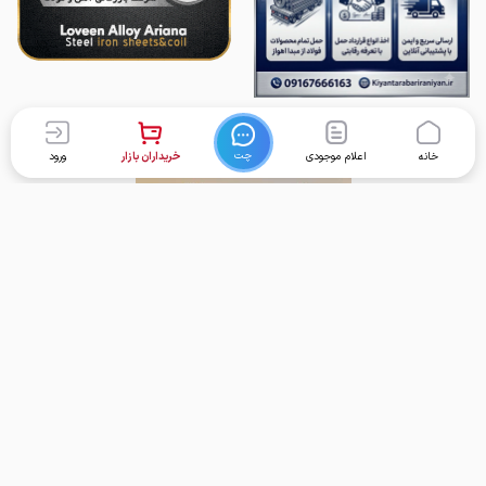
چت
خانه
اعلام موجودی
خریداران بازار
ورود
برگشت به بالا
تماس با ما
دسترسی سریع