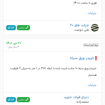
فوری تا ساعت 14:00.
جزئیات ...
شرکت طاق 20
گفتگو
تماس
علی دوست
21 دی، 1401
ورق گرم (سیاه)
4 سال پیش
خریدر ورق سیاه
خریدار ورق سیاه 10 سانت شیت شده با ابعاد 3/8 در 1 متر به میزان 2 ظرفیت
هستیم.
جزئیات ...
دنیای فولاد خاورمیانه
گفتگو
تماس
محمدزاده