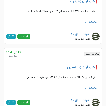
خریدار پروفیل Z
پروفیل Z ابعاد 2/5 * 18 به میزان 25 تن و 500 کیلو خریداریم.
جزئیات ...
شرکت طاق 20
گفتگو
تماس
علی دوست
21 دی، 1401
ورق گرم (سیاه)
4 سال پیش
خریدار ورق اکسین
ورق اکسین ST37 ضخامت 20 و 6 * 2 103 تن خریداریم فوری.
جزئیات ...
شرکت طاق 20
گفتگو
تماس
علی دوست