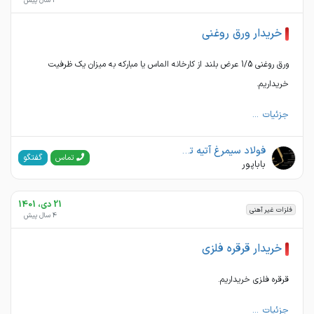
4 سال پیش
خریدار ورق روغنی
ورق روغنی 1/5 عرض بلند از کارخانه الماس یا مبارکه به میزان یک ظرفیت
خریداریم.
جزئیات ...
فولاد سیمرغ آتیه تبریز
گفتگو
تماس
باباپور
21 دی، 1401
فلزات غیر آهنی
4 سال پیش
خریدار قرقره فلزی
قرقره فلزی خریداریم.
جزئیات ...