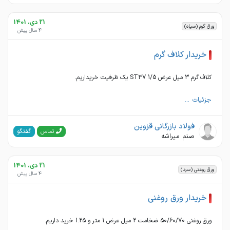
21 دی، 1401
ورق گرم (سیاه)
4 سال پیش
خریدار کلاف گرم
کلاف گرم 3 میل عرض 1/5 ST37 یک ظرفیت خریداریم.
جزئیات ...
فولاد بازرگانی قزوین
گفتگو
تماس
صنم میراشه
21 دی، 1401
ورق روغنی (سرد)
4 سال پیش
خریدار ورق روغنی
ورق روغنی 50/60/70 ضخامت 2 میل عرض 1 متر و 1.25 خرید داریم.