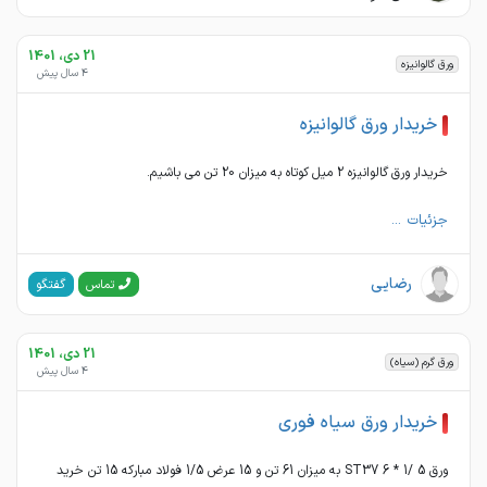
21 دی، 1401
ورق گالوانیزه
4 سال پیش
خریدار ورق گالوانیزه
خریدار ورق گالوانیزه 2 میل کوتاه به میزان 20 تن می باشیم.
جزئیات ...
رضایی
گفتگو
تماس
21 دی، 1401
ورق گرم (سیاه)
4 سال پیش
خریدار ورق سیاه فوری
ورق ST37 6 * 1/ 5 به میزان 61 تن و 15 عرض 1/5 فولاد مبارکه 15 تن خرید