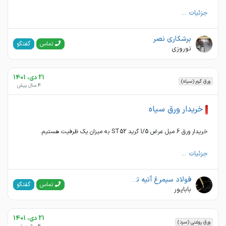
جزئیات ...
برشکاری نصر
گفتگو
تماس
نوروزی
21 دی، 1401
ورق گرم (سیاه)
4 سال پیش
خریدار ورق سیاه
خریدار ورق 6 میل عرض 1/5 گرید ST52 به میزان یک ظرفیت هستیم.
جزئیات ...
فولاد سیمرغ آتیه تبریز
گفتگو
تماس
باباپور
21 دی، 1401
ورق روغنی (سرد)