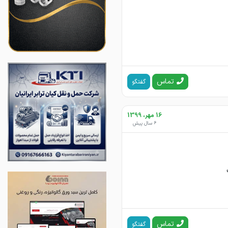
تماس
گفتگو
16 مهر، 1399
6 سال پیش
تماس
گفتگو