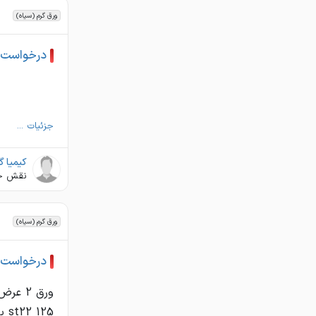
ورق گرم (سیاه)
درخواست خرید
جزئیات ...
کیمیا 
نقش ج
ورق گرم (سیاه)
درخواست خرید
125 st22 یا st 37