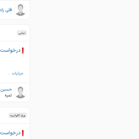
قلی زاد
نبشی
درخواست خرید
جزئیات ...
حسین ث
ثمره
ورق گالوانیزه
درخواست خرید