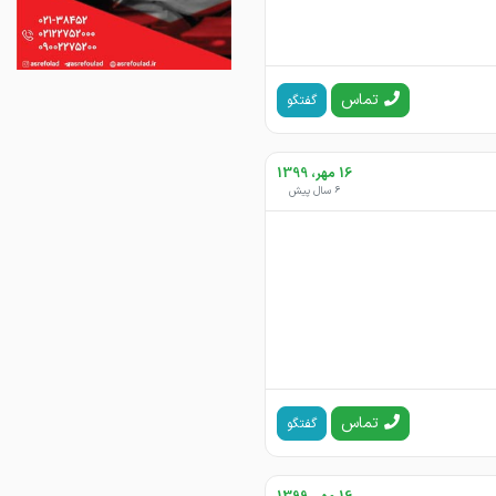
تماس
گفتگو
16 مهر، 1399
6 سال پیش
تماس
گفتگو