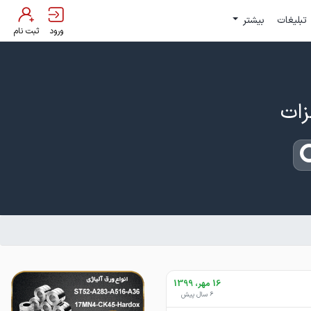
تبلیغات
بیشتر
ورود
ثبت نام
16 مهر، 1399
6 سال پیش