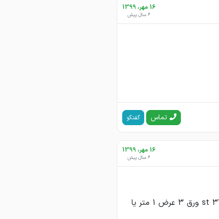
16 مهر، 1399
6 سال پیش
تماس
گفتگو
16 مهر، 1399
6 سال پیش
ورق 2 عرض 1 متر یا 125 st22 یا st 37 ورق2.5 عرض 1 متر یا 125 st22 یا st 37 ورق 3 عرض 1 متر یا