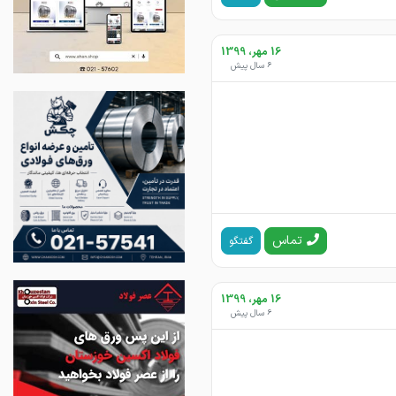
16 مهر، 1399
6 سال پیش
تماس
گفتگو
16 مهر، 1399
6 سال پیش