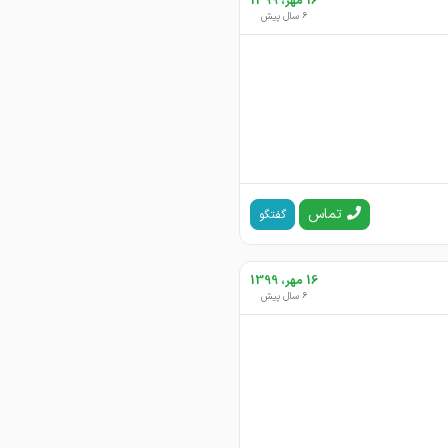
16 مهر، 1399
6 سال پیش
تماس
گفتگو
16 مهر، 1399
6 سال پیش