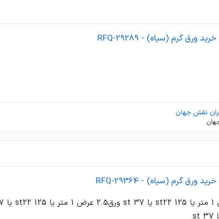
 ورق گرم (سیاه) - RFQ-29289
گران نقش جهان
هان
 ورق گرم (سیاه) - RFQ-29364