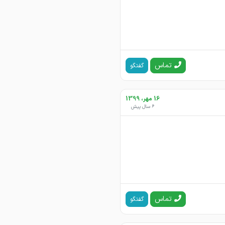
تماس
گفتگو
16 مهر، 1399
6 سال پیش
تماس
گفتگو