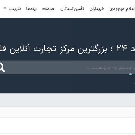
اعلام موجودی
خریداران
تأمین‌کنندگان
خدمات
برندها
فلزپدیا
ارت آنلاین فلزات