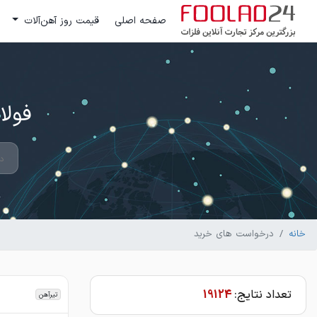
صفحه اصلی
قیمت روز آهن‌آلات
فولاد 24 ؛ بزرگترین مرکز تج
خانه
درخواست های خرید
تعداد نتایج:
19124
تیرآهن