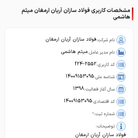
مشخصات کاربری فولاد سازان آریان ارمغان میثم
هاشمی
فولاد سازان آریان ارمغان
نام شرکت:
میثم هاشمی
نام مدیر عامل:
f24-2552
کد کاربری:
14009153095
شناسه ملی:
1398
سال آغاز فعالیت:
14009153095
کد اقتصادی:
-
شماره ثبت:
توضیحات:
فولاد سازان آریان ارمغان