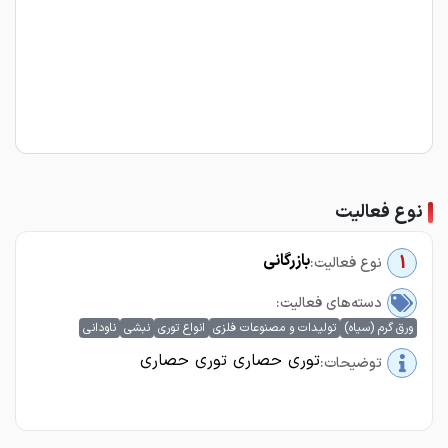
نوع فعالیت
بازرگانی
1
نوع فعالیت:
دسته‌های فعالیت:
ورق گرم (سیاه)
تولیدات و مصنوعات فلزی
انواع توری
نبشی
ناودانی
توری حصاری توری حصاری
توضیحات: