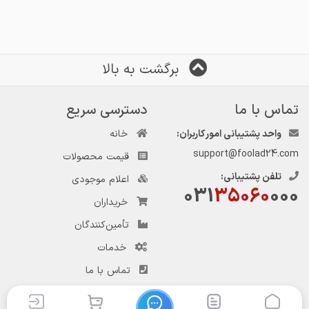
برگشت به بالا
تماس با ما
دسترسی سریع
واحد پشتیبانی امور کاربران:
خانه
support@foolad24.com
قیمت محصولات
تلفن پشتیبانی:
اعلام موجودی
031
35060
000
خریداران
تأمین‌کنندگان
خدمات
تماس با ما