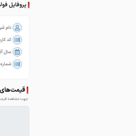
پروفایل فول
نام شر
کد کارب
سال آغ
شماره 
قیمت‌های ف
جهت مشاهده قیمت 