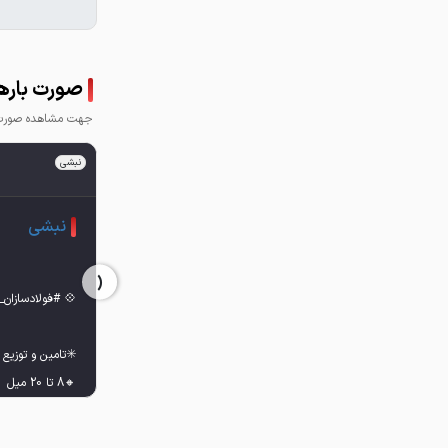
صورت بارها
جهت مشاهده صورت ب
نبشی
نبشی
‹