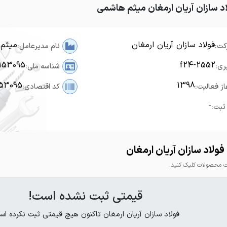
اد سازان آریان ارمغان میثم هاشمی
فولاد سازان آریان ارمغان
میثم
کت:
نام مدیرعامل:
153095
f24-2552
ری:
شناسه ملی:
153095
1398
از فعالیت:
کد اقتصادی:
-
ثبت:
ولاد سازان آریان ارمغان
محصولات کلیک کنید.
قیمتی ثبت نشده است!
فولاد سازان آریان ارمغان تاکنون هیچ قیمتی ثبت نکرده اس