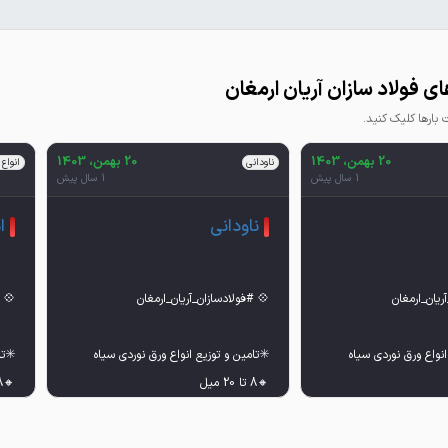
ی فولاد سازان آریان ارمغان
ارها کلیک کنید.
20 بهمن، 1403
20 بهمن، 1403
ناودانی
انواع 
1 سال پیش
1 سال پیش
ناودانی
ا