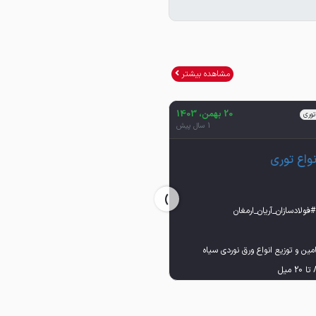
مشاهده بیشتر
20 بهمن، 1403
20 بهمن، 1403
توری
ورق گرم (سیاه)
1 سال پیش
1 سال پیش
نواع توری
ورق گرم (سیاه)
›