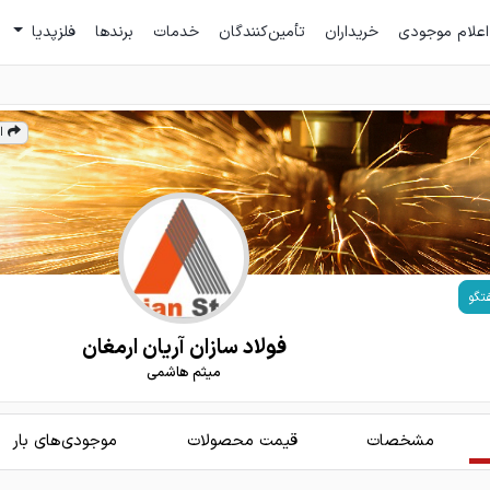
اعلام موجودی
خریداران
تأمین‌کنندگان
خدمات
برندها
فلزپدیا
ا
تگو
فولاد سازان آریان ارمغان
میثم هاشمی
مشخصات
قیمت محصولات
موجودی‌های بار