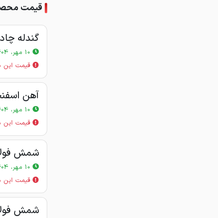
قیمت محصول
گندله چادر
10 مهر، 1404
قیمت این م
آهن اسفنج
10 مهر، 1404
قیمت این م
شمش فولادی 150*
10 مهر، 1404
قیمت این م
شمش فولادی 150*150 (12