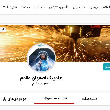
اعلام موجودی
خریداران
تأمین‌کنندگان
خدمات
برندها
فلزپدیا
ا
تگو
هلدینگ اصفهان مقدم
اصفهان مقدم
قیمت محصولات
مشخصات
موجودی‌های بار