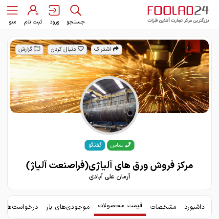
جستجو
ورود
ثبت نام
منو
اشتراک
دنبال کردن
گزارش
گفتگو
تماس
مرکز فروش ورق های آلیاژی(فراصنعت آلیاژ)
آرمان علی آبادی
قیمت محصولات
داشبورد
مشخصات
موجودی‌های بار
درخواست‌های 