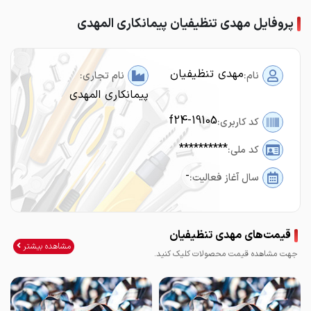
پروفایل مهدی تنظیفیان پیمانکاری المهدی
مهدی تنظیفیان
نام:
نام تجاری:
پیمانکاری المهدی
f24-19105
کد کاربری:
**********
کد ملی:
-
سال آغاز فعالیت:
قیمت‌های مهدی تنظیفیان
مشاهده بیشتر
جهت مشاهده قیمت محصولات کلیک کنید.