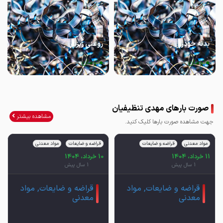
بدنه خودرو
روغنی ریزبار
0
0
تومان
تومان
صورت بارهای مهدی تنظیفیان
مشاهده بیشتر
جهت مشاهده صورت بارها کلیک کنید.
مواد معدنی
قراضه و ضایعات
قراضه و ضایعات
مواد معدنی
11 خرداد، 1404
10 خرداد، 1404
1 سال پیش
1 سال پیش
قراضه و ضایعات, مواد
قراضه و ضایعات, مواد
معدنی
معدنی