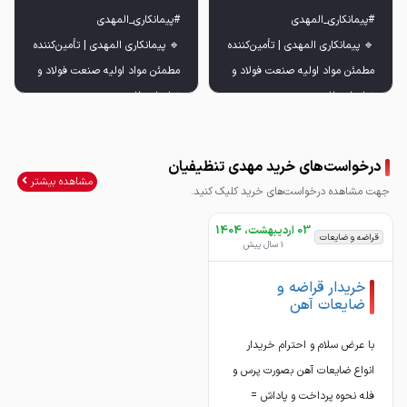
🔹 پیمانکاری المهدی | تأمین‌کننده
🔹 پیمانکاری المهدی | تأمین‌کننده
مطمئن مواد اولیه صنعت فولاد و
مطمئن مواد اولیه صنعت فولاد و
✅ تأمین سریع، قیمت رقابتی،
✅ تأمین سریع، قیمت رقابتی،
درخواست‌های خرید مهدی تنظیفیان
مشاهده بیشتر
جهت مشاهده درخواست‌های خرید کلیک کنید.
03 اردیبهشت، 1404
قراضه و ضایعات
1 سال پیش
💼 همکاری با بزرگ‌ترین صنایع
💼 همکاری با بزرگ‌ترین صنایع
خریدار قراضه و
فولادی | اعتماد
فولادی | اعتماد
ضایعات آهن
با عرض سلام و احترام خریدار
انواع ضایعات آهن بصورت پرس و
فله نحوه پرداخت و پاداش =