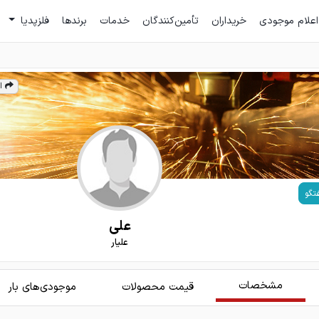
اعلام موجودی
خریداران
تأمین‌کنندگان
خدمات
برندها
فلزپدیا
ا
تگو
علی
علیار
مشخصات
قیمت محصولات
موجودی‌های بار