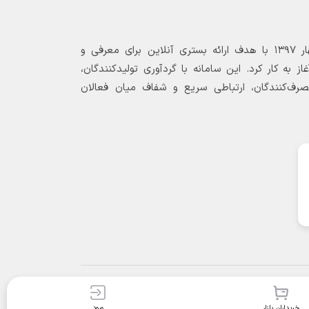
بازارگاه الکترونیکی فولاد ۲۴ از بهار ۱۳۹۷ با هدف ارائه بستری آنلاین برای معرفی و
 به کار کرد. این سامانه با گردآوری تولیدکنندگان،
مصرف‌کنندگان، ارتباطی سریع و شفاف میان فعالان
خریداران بازار
ورود