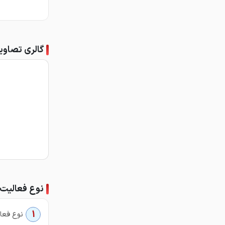
گالری تصاوی
نوع فعالیت
1
نوع فعال