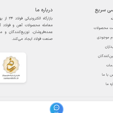
ی سریع
درباره ما
ه
معامله محصولات آهن و فولاد آغاز
ت محصولات
عمده‌فروشان، توزیع‌کنندگان و 
ام موجودی
صنعت فولاد ایجاد می‌کند.
داران
ن‌کنندگان
مات
 با ما
ره ما
چت