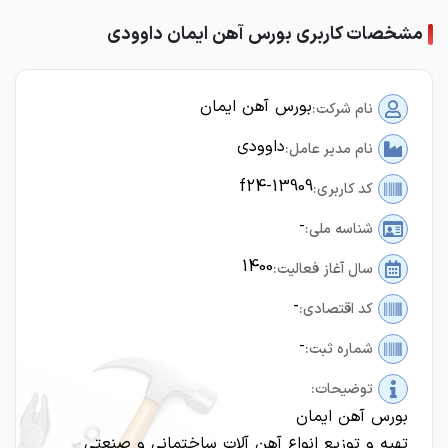
مشخصات کاربری بورس آهن ایمان داوودی
بورس آهن ایمان
نام شرکت:
داوودی
نام مدیر عامل:
f24-13909
کد کاربری:
-
شناسه ملی:
1400
سال آغاز فعالیت:
-
کد اقتصادی:
-
شماره ثبت:
توضیحات:
بورس آهن ایمان
تهیه و توزیع انواع آهن آلات ساختمانی و صنعتی