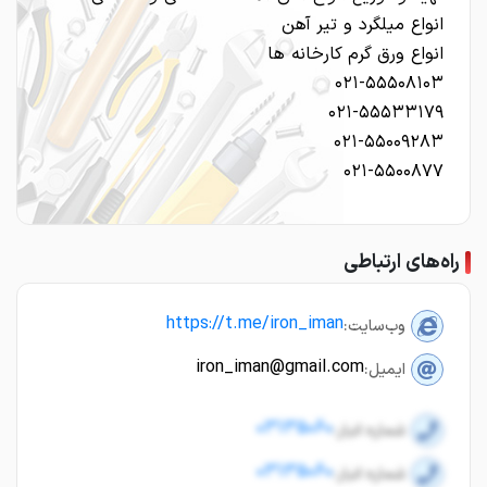
انواع میلگرد و تیر آهن
انواع ورق گرم کارخانه ها
۰۲۱-۵۵۵۰۸۱۰۳
۰۲۱-۵۵۵۳۳۱۷۹
۰۲۱-۵۵۰۰۹۲۸۳
۰۲۱-۵۵۰۰۸۷۷
راه‌های ارتباطی
https://t.me/iron_iman
وب‌سایت:
iron_iman@gmail.com
ایمیل:
03135060
شماره انبار:
03135060
شماره انبار: