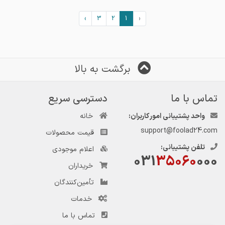
›
3
2
1
‹
برگشت به بالا
تماس با ما
دسترسی سریع
واحد پشتیبانی امور کاربران:
خانه
support@foolad24.com
قیمت محصولات
تلفن پشتیبانی:
اعلام موجودی
031
35060
000
خریداران
تأمین‌کنندگان
خدمات
تماس با ما