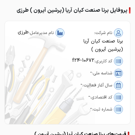
پروفایل برنا صنعت کیان آریا (پرشین آیرون ) طرزی
طرزی
نام شرکت:
نام مدیرعامل:
برنا صنعت کیان آریا
(پرشین آیرون )
f24-10672
کد کاربری:
-
شناسه ملی:
-
سال آغاز فعالیت:
-
کد اقتصادی:
-
شماره ثبت:
قیمت‌های برنا صنعت کیان آریا (پرشین آیرون )