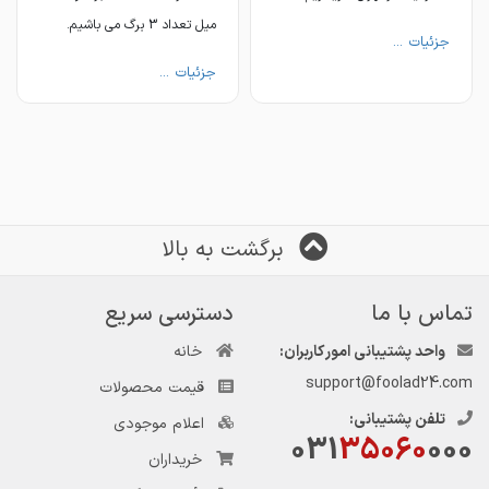
میل تعداد 3 برگ می باشیم.
جزئیات ...
جزئیات ...
برگشت به بالا
تماس با ما
دسترسی سریع
واحد پشتیبانی امور کاربران:
خانه
support@foolad24.com
قیمت محصولات
تلفن پشتیبانی:
اعلام موجودی
031
35060
000
خریداران