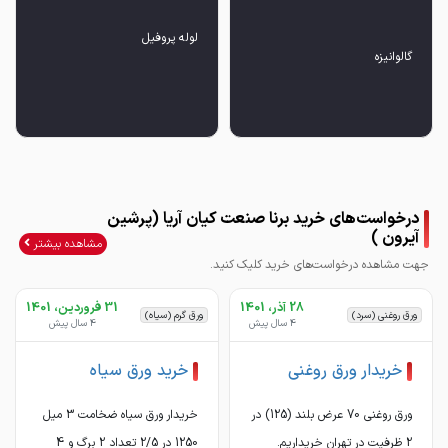
لوله پروفیل
گالوانیزه
درخواست‌های خرید برنا صنعت کیان آریا (پرشین
آیرون )
مشاهده بیشتر
جهت مشاهده درخواست‌های خرید کلیک کنید.
28 آذر، 1401
31 فروردین، 1401
ورق روغنی (سرد)
ورق گرم (سیاه)
4 سال پیش
4 سال پیش
خریدار ورق روغنی
خرید ورق سیاه
ورق روغنی 70 عرض بلند (125) در
خریدار ورق سیاه ضخامت 3 میل
2 ظرفیت در تهران خریداریم.
1250 در 2/5 تعداد 2 برگ و 4