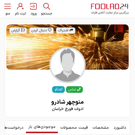
جستجو
ورود
ثبت نام
منو
اشتراک
دنبال کردن
گزارش
گفتگو
تماس
منوچهر شادرو
ادوات فورج خراسان
موجودی‌های بار
داشبورد
مشخصات
قیمت محصولات
درخواست‌های 