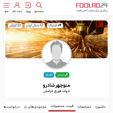
جستجو
ورود
ثبت نام
منو
اشتراک
دنبال کردن
گزارش
گفتگو
تماس
منوچهر شادرو
ادوات فورج خراسان
قیمت محصولات
داشبورد
مشخصات
موجودی‌های بار
درخواست‌های 