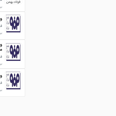
بروزر
ورق
قی
بروزر
مب
قی
بروزر
ورق 
قی
بروزر