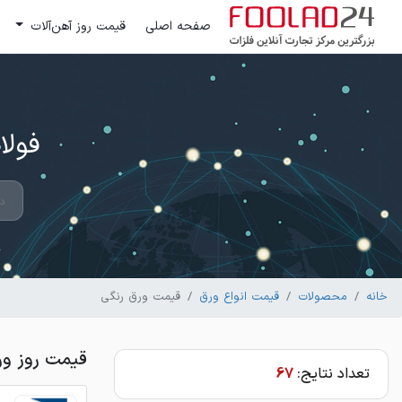
صفحه اصلی
قیمت روز آهن‌آلات
فولاد 24 ؛ بزرگترین مرکز تج
خانه
محصولات
قیمت انواع ورق
قیمت ورق رنگی
قیمت روز ور
تعداد نتایج:
67