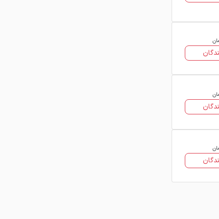
بالای آن، ممکن است با سایر برندها
متفاوت باشد. هنگام بررسی قیمت، برند را
در نظر بگیرید.
۴. ابعاد و متراژ:
قیمت ورق رنگی معمولاً
ان
دگان
بر اساس متر مربع یا شیت محاسبه
می‌شود. ابعاد ورق (مثلاً ۶ متری یا ۲
متری) می‌تواند در قیمت نهایی و هزینه
حمل‌ونقل تأثیرگذار باشد.
ان
دگان
خرید ورق رنگی از فولاد ۲۴
فولاد ۲۴ به عنوان مرجع تخصصی، شما را
به فروشندگان و تولیدکنندگان متصل
ان
می‌کند. ما با ارائه قیمت روز ورق رنگی، به
دگان
شما کمک می‌کنید تا بازار را رصد کنید.
برای خرید ورق رنگی، کافیست لیست
قیمت‌ها را در سایت ما بررسی کرده و با