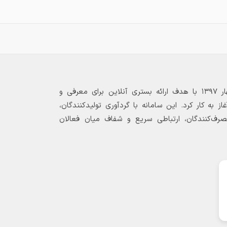
فروشندگان و تأمین‌کنندگان ثبت‌شده در
پلتفرم فولاد ۲۴ تماس بگیرید. این روش
به شما اجازه می‌دهد تا قیمت‌های مختلف
را مقایسه کرده و خریدی با بهترین شرایط
انجام دهید.
بازارگاه الکترونیکی فولاد ۲۴ از بهار ۱۳۹۷ با هدف ارائه بستری آنلاین برای معرفی و
 به کار کرد. این سامانه با گردآوری تولیدکنندگان،
مصرف‌کنندگان، ارتباطی سریع و شفاف میان فعالان