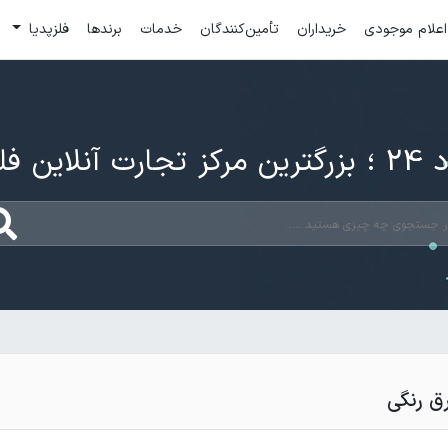
اعلام موجودی
خریداران
تأمین‌کنندگان
خدمات
برندها
فلزپدیا
ارت آنلاین فلزات
ق رنگی