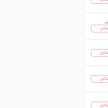
فاکتورهای مختلفی تغییر می‌کند. برای
اینکه در زمان خرید بهترین تصمیم را
بگیرید، باید به این عوامل توجه کنید:
ان
۱. ضخامت ورق:
یکی از مهم‌ترین عوامل
دگان
در تعیین قیمت، ضخامت ورق است.
هرچه ضخامت بیشتر باشد، وزن و قیمت
نهایی بالاتر خواهد رفت. هنگام خرید،
حتماً ضخامت مورد نیاز پروژه خود را
دگان
بررسی کنید.
۲. رنگ و نوع پوشش:
رنگ‌های متالیک یا
پلی‌اورتان معمولاً قیمت بالاتری نسبت به
رنگ‌های معمولی پلی‌استر دارند. همچنین
دگان
رنگ‌های پرطرفدار ممکن است قیمت
متفاوتی داشته باشند.
۳. برند تولیدکننده:
قیمت ورق رنگی
فولاد مبارکه به دلیل کیفیت و استاندارد
دگان