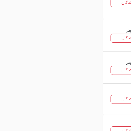
دگان
برای سقف سوله‌ها کاربرد دارد و قیمت ورق
رنگی در این مدل بسته به ارتفاع موج
متغیر است.
ورق ژنوا و طرح سفال (پالمرو)
: این ورق‌ها
ومان
دگان
دارای طرح‌های لوکس‌تری هستند و
معمولاً قیمت بالاتری نسبت به مدل‌های
ساده دارند. اگر برای ویلاها به دنبال خرید
هستید، این گزینه‌ها با وجود قیمت بالاتر،
ومان
دگان
زیبایی خیره‌کننده‌ای دارند.
ورق شادولاین:
این نوع بیشتر برای سوله‌ها
و ساندویچ پنل کاربرد دارد و قیمت آن بر
اساس پیچیدگی طرح تعیین می‌شود.
دگان
عوامل مؤثر بر قیمت روز ورق
رنگی
قیمت ورق رنگی ثابت نیست و تحت تأثیر
دگان