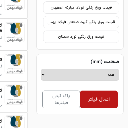
قی
قیمت ورق رنگی فولاد مبارکه اصفهان
بروزر
قیمت ورق رنگی گروه صنعتی فولاد بهمن
ب
قیمت ورق رنگی نورد سمنان
قی
بروزر
ورق
ضخامت (mm)
قی
بروزر
ورق
پاک کردن
قی
اعمال فیلتر
فیلترها
بروزر
ورق 