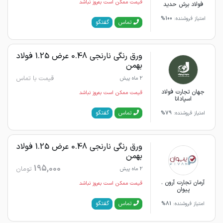
قیمت ممکن است به‌روز نباشد
فولاد برش حدید
امتیاز فروشنده:
100%
گفتگو
تماس
ورق رنگی نارنجی 0.48 عرض 1.25 فولاد
بهمن
قیمت با تماس
2 ماه پیش
جهان تجارت فولاد
قیمت ممکن است به‌روز نباشد
اسپادانا
گفتگو
تماس
امتیاز فروشنده:
79%
ورق رنگی نارنجی 0.48 عرض 1.25 فولاد
بهمن
195,000
تومان
2 ماه پیش
آرمان تجارت آرون .
قیمت ممکن است به‌روز نباشد
پیوان
گفتگو
تماس
امتیاز فروشنده:
81%