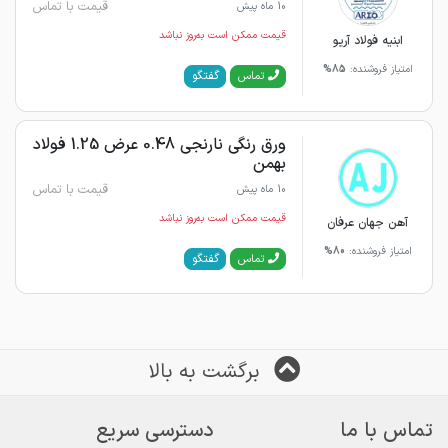
قیمت با تماس
10 ماه پیش
قیمت ممکن است به‌روز نباشد
ابنیه فولاد آریو
امتیاز فروشنده:
85%
گفتگو
تماس
ورق رنگی نارنجی 0.48 عرض 1.25 فولاد
بهمن
قیمت با تماس
10 ماه پیش
قیمت ممکن است به‌روز نباشد
آهن جهان عرفان
امتیاز فروشنده:
80%
گفتگو
تماس
برگشت به بالا
تماس با ما
دسترسی سریع