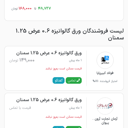
168,000
48,727
تا
تومان
لیست فروشندگان ورق گالوانیزه 0.6 عرض 1.25
سمنان
ورق گالوانیزه 0.6 عرض 1.25 سمنان
149,000
تومان
1 ماه پیش
قیمت ممکن است به‌روز نباشد
فولاد کبیرپایا
گفتگو
تماس
امتیاز فروشنده:
81%
ورق گالوانیزه 0.6 عرض 1.25 سمنان
قیمت با تماس
1 ماه پیش
قیمت ممکن است به‌روز نباشد
آرمان تجارت آرون .
پیوان