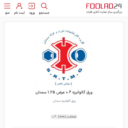
جستجو
ورود
ثبت نام
منو
ورق گالوانیزه 0.6 عرض 1.25 سمنان
ورق گالوانیزه سمنان
ضخامت (mm) : 0.6