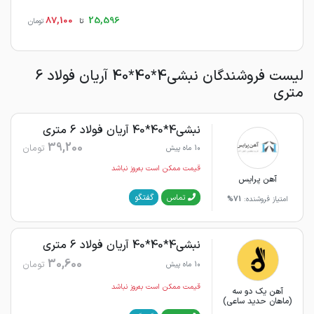
87,100
25,596
تا
تومان
لیست فروشندگان نبشی4*40*40 آریان فولاد 6
متری
نبشی4*40*40 آریان فولاد 6 متری
39,200
تومان
10 ماه پیش
قیمت ممکن است به‌روز نباشد
آهن پرایس
گفتگو
تماس
امتیاز فروشنده:
71%
نبشی4*40*40 آریان فولاد 6 متری
30,600
تومان
10 ماه پیش
قیمت ممکن است به‌روز نباشد
آهن یک دو سه
(ماهان حدید ساعی)