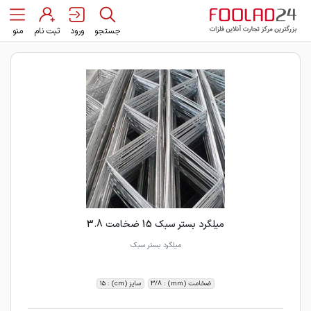
جستجو
ورود
ثبت نام
منو
میلگرد بستر سبک 15 ضخامت 3.8
میلگرد بستر سبک
ضخامت (mm) : 3/8
سایز (cm) : 15