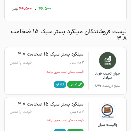
46,500
46,500
تا
تومان
لیست فروشندگان میلگرد بستر سبک 15 ضخامت
3.8
میلگرد بستر سبک 15 ضخامت 3.8
قیمت با تماس
2 ماه پیش
قیمت ممکن است به‌روز نباشد
جهان تجارت فولاد
اسپادانا
گفتگو
تماس
امتیاز فروشنده:
79%
میلگرد بستر سبک 15 ضخامت 3.8
قیمت با تماس
3 ماه پیش
قیمت ممکن است به‌روز نباشد
والپست سازان