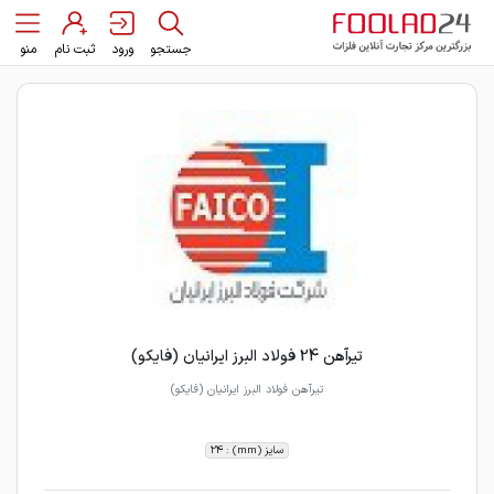
جستجو
ورود
ثبت نام
منو
تیرآهن 24 فولاد البرز ایرانیان (فایکو)
تیرآهن فولاد البرز ایرانیان (فایکو)
سایز (mm) : 24