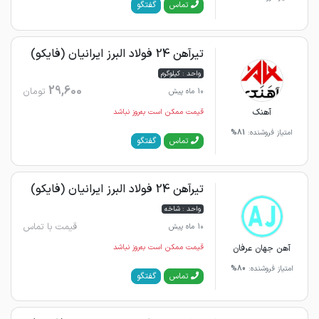
گفتگو
تماس
تیرآهن 24 فولاد البرز ایرانیان (فایکو)
واحد : کیلوگرم
29,600
تومان
10 ماه پیش
آهنک
قیمت ممکن است به‌روز نباشد
امتیاز فروشنده:
81%
گفتگو
تماس
تیرآهن 24 فولاد البرز ایرانیان (فایکو)
واحد : شاخه
قیمت با تماس
10 ماه پیش
آهن جهان عرفان
قیمت ممکن است به‌روز نباشد
امتیاز فروشنده:
80%
گفتگو
تماس