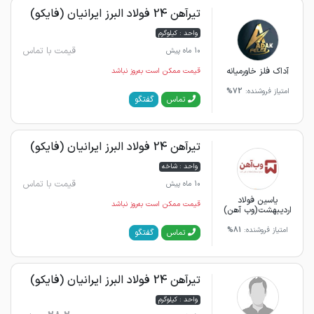
تیرآهن 24 فولاد البرز ایرانیان (فایکو)
واحد : کیلوگرم
قیمت با تماس
10 ماه پیش
آداک فلز خاورمیانه
قیمت ممکن است به‌روز نباشد
امتیاز فروشنده:
72%
گفتگو
تماس
تیرآهن 24 فولاد البرز ایرانیان (فایکو)
واحد : شاخه
قیمت با تماس
10 ماه پیش
یاسین فولاد
قیمت ممکن است به‌روز نباشد
اردیبهشت(وب آهن)
امتیاز فروشنده:
81%
گفتگو
تماس
تیرآهن 24 فولاد البرز ایرانیان (فایکو)
واحد : کیلوگرم