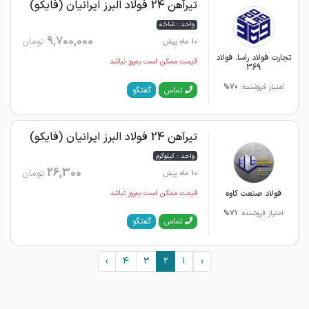
تیرآهن 24 فولاد البرز ایرانیان (فایکو)
واحد : شاخه
9,700,000
تومان
10 ماه پیش
تجارت فولاد راسا. فولاد
قیمت ممکن است به‌روز نباشد
369
امتیاز فروشنده:
70%
گفتگو
تماس
تیرآهن 24 فولاد البرز ایرانیان (فایکو)
واحد : کیلوگرم
26,300
تومان
10 ماه پیش
فولاد صنعت کاوه
قیمت ممکن است به‌روز نباشد
امتیاز فروشنده:
71%
گفتگو
تماس
›
4
3
2
1
‹