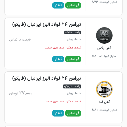
امتیاز فروشنده:
76%
گفتگو
تماس
تیرآهن 24 فولاد البرز ایرانیان (فایکو)
واحد : شاخه
قیمت با تماس
10 ماه پیش
آهن پلاس
قیمت ممکن است به‌روز نباشد
امتیاز فروشنده:
81%
گفتگو
تماس
تیرآهن 24 فولاد البرز ایرانیان (فایکو)
واحد : کیلوگرم
27,000
تومان
10 ماه پیش
آهن لند
قیمت ممکن است به‌روز نباشد
امتیاز فروشنده:
80%
گفتگو
تماس