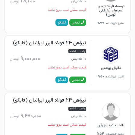
28,200
تومان
10 ماه پیش
توسعه فولاد توسن
سپاهان (بازرگانی
قیمت ممکن است به‌روز نباشد
توسن)
گفتگو
تماس
امتیاز فروشنده:
77%
تیرآهن 24 فولاد البرز ایرانیان (فایکو)
واحد : شاخه
9,000,000
تومان
10 ماه پیش
دانیال بهشتی
قیمت ممکن است به‌روز نباشد
امتیاز فروشنده:
50%
گفتگو
تماس
تیرآهن 24 فولاد البرز ایرانیان (فایکو)
واحد : شاخه
9,470,000
تومان
10 ماه پیش
طاها حدید مهرگان
قیمت ممکن است به‌روز نباشد
امتیاز فروشنده:
54%