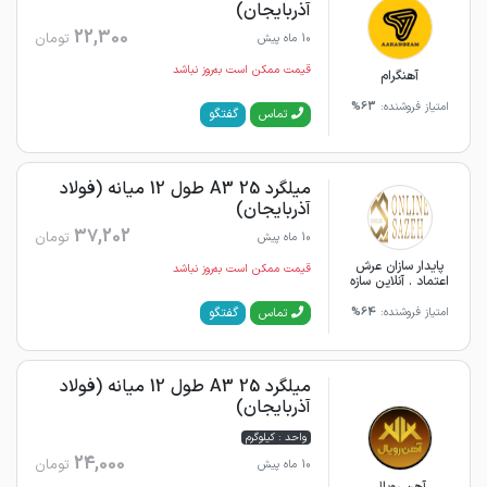
آذربایجان)
22,300
تومان
10 ماه پیش
قیمت ممکن است به‌روز نباشد
آهنگرام
امتیاز فروشنده:
63%
گفتگو
تماس
میلگرد 25 A3 طول 12 میانه (فولاد
آذربایجان)
37,202
تومان
10 ماه پیش
پایدار سازان عرش
قیمت ممکن است به‌روز نباشد
اعتماد . آنلاین سازه
گفتگو
تماس
امتیاز فروشنده:
64%
میلگرد 25 A3 طول 12 میانه (فولاد
آذربایجان)
واحد : کیلوگرم
24,000
تومان
10 ماه پیش