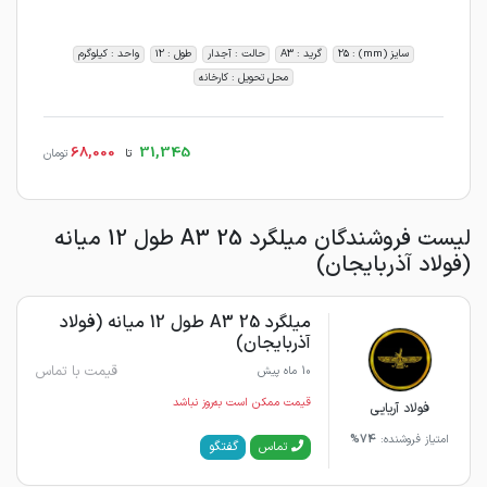
سایز (mm) : 25
گرید : A3
حالت : آجدار
طول : 12
واحد : کیلوگرم
محل تحویل : کارخانه
68,000
31,345
تا
تومان
لیست فروشندگان میلگرد 25 A3 طول 12 میانه
(فولاد آذربایجان)
میلگرد 25 A3 طول 12 میانه (فولاد
آذربایجان)
قیمت با تماس
10 ماه پیش
قیمت ممکن است به‌روز نباشد
فولاد آریایی
امتیاز فروشنده:
74%
گفتگو
تماس