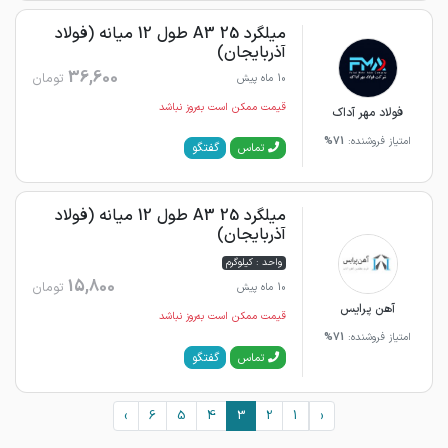
میلگرد 25 A3 طول 12 میانه (فولاد
آذربایجان)
36,600
تومان
10 ماه پیش
قیمت ممکن است به‌روز نباشد
فولاد مهر آداک
امتیاز فروشنده:
71%
گفتگو
تماس
میلگرد 25 A3 طول 12 میانه (فولاد
آذربایجان)
واحد : کیلوگرم
15,800
تومان
10 ماه پیش
آهن پرایس
قیمت ممکن است به‌روز نباشد
امتیاز فروشنده:
71%
گفتگو
تماس
›
6
5
4
3
2
1
‹