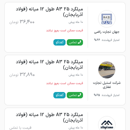
میلگرد 25 A3 طول 12 میانه (فولاد
آذربایجان)
36,400
تومان
10 ماه پیش
قیمت ممکن است به‌روز نباشد
جهان تجارت راضی
امتیاز فروشنده:
66%
گفتگو
تماس
میلگرد 25 A3 طول 12 میانه (فولاد
آذربایجان)
32,890
تومان
10 ماه پیش
شرکت استیل تجارت
قیمت ممکن است به‌روز نباشد
غفاری
گفتگو
تماس
امتیاز فروشنده:
65%
میلگرد 25 A3 طول 12 میانه (فولاد
آذربایجان)
قیمت با تماس
10 ماه پیش