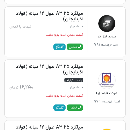
میلگرد 25 A3 طول 12 میانه (فولاد
آذربایجان)
قیمت با تماس
10 ماه پیش
قیمت ممکن است به‌روز نباشد
سدید فلز آذر
امتیاز فروشنده:
81%
گفتگو
تماس
میلگرد 25 A3 طول 12 میانه (فولاد
آذربایجان)
واحد : کیلوگرم
16,250
تومان
10 ماه پیش
شرکت فولاد آریا
قیمت ممکن است به‌روز نباشد
امتیاز فروشنده:
72%
گفتگو
تماس
میلگرد 25 A3 طول 12 میانه (فولاد