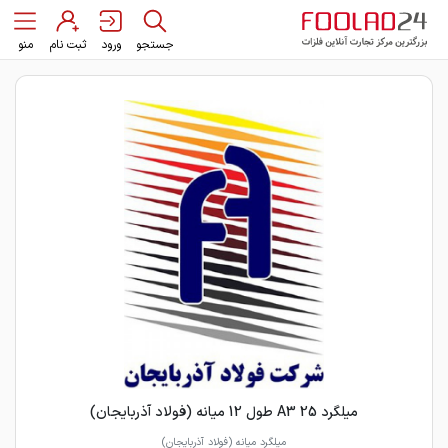
جستجو
ورود
ثبت نام
منو
میلگرد 25 A3 طول 12 میانه (فولاد آذربایجان)
میلگرد میانه (فولاد آذربایجان)