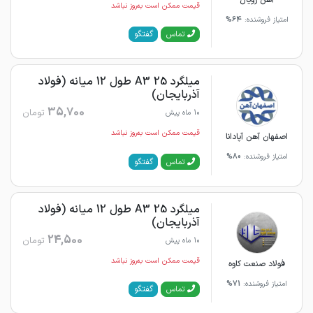
آهن رویال
قیمت ممکن است به‌روز نباشد
امتیاز فروشنده:
64%
گفتگو
تماس
میلگرد 25 A3 طول 12 میانه (فولاد
آذربایجان)
35,700
تومان
10 ماه پیش
قیمت ممکن است به‌روز نباشد
اصفهان آهن آپادانا
امتیاز فروشنده:
80%
گفتگو
تماس
میلگرد 25 A3 طول 12 میانه (فولاد
آذربایجان)
24,500
تومان
10 ماه پیش
قیمت ممکن است به‌روز نباشد
فولاد صنعت کاوه
امتیاز فروشنده:
71%
گفتگو
تماس