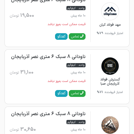
واحد : کیلوگرم
19,500
تومان
10 ماه پیش
مهد فولاد کیان
قیمت ممکن است به‌روز نباشد
امتیاز فروشنده:
79%
گفتگو
تماس
ناودانی 8 سبک 6 متری نصر آذربایجان
واحد : کیلوگرم
31,100
تومان
10 ماه پیش
گسترش فولاد
قیمت ممکن است به‌روز نباشد
آذربایجان صبا
امتیاز فروشنده:
71%
گفتگو
تماس
ناودانی 8 سبک 6 متری نصر آذربایجان
واحد : کیلوگرم
30,650
تومان
10 ماه پیش