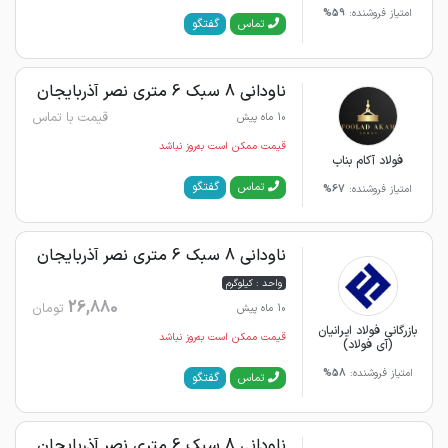
امتیاز فروشنده:
59%
گفتگو
تماس
ناودانی 8 سبک 6 متری نصر آذربایجان
قیمت با تماس
10 ماه پیش
قیمت ممکن است به‌روز نباشد
فولاد آکام بناب
گفتگو
تماس
امتیاز فروشنده:
67%
ناودانی 8 سبک 6 متری نصر آذربایجان
واحد : کیلوگرم
26,880
تومان
10 ماه پیش
بازرگانی فولاد ایرانیان
قیمت ممکن است به‌روز نباشد
(آی فولاد)
امتیاز فروشنده:
58%
گفتگو
تماس
ناودانی 8 سبک 6 متری نصر آذربایجان