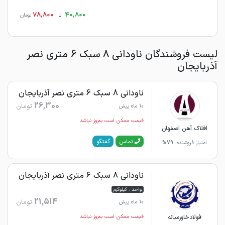
78,800
40,800
تا
تومان
لیست فروشندگان ناودانی 8 سبک 6 متری نصر
آذربایجان
ناودانی 8 سبک 6 متری نصر آذربایجان
26,300
تومان
10 ماه پیش
قیمت ممکن است به‌روز نباشد
افلاک آهن اصفهان
گفتگو
تماس
امتیاز فروشنده:
79%
ناودانی 8 سبک 6 متری نصر آذربایجان
واحد : کیلوگرم
21,514
تومان
10 ماه پیش
فولادخاورمیانه
قیمت ممکن است به‌روز نباشد