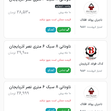
واحد : کیلوگرم
28,530
تومان
10 ماه پیش
تاجران پولاد افلاک
قیمت ممکن است به‌روز نباشد
امتیاز فروشنده:
57%
گفتگو
تماس
ناودانی 8 سبک 6 متری نصر آذربایجان
29,900
تومان
10 ماه پیش
قیمت ممکن است به‌روز نباشد
آداک فولاد آذربایجان
گفتگو
تماس
امتیاز فروشنده:
56%
ناودانی 8 سبک 6 متری نصر آذربایجان
26,999
تومان
10 ماه پیش
قیمت ممکن است به‌روز نباشد
تاجران پولاد افلاک
گفتگو
تماس