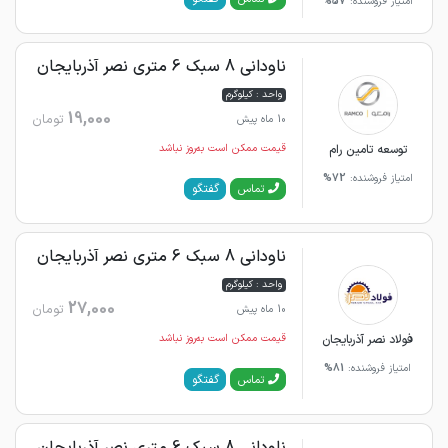
امتیاز فروشنده:
57%
ناودانی 8 سبک 6 متری نصر آذربایجان
واحد : کیلوگرم
19,000
تومان
10 ماه پیش
توسعه تامین رام
قیمت ممکن است به‌روز نباشد
امتیاز فروشنده:
72%
گفتگو
تماس
ناودانی 8 سبک 6 متری نصر آذربایجان
واحد : کیلوگرم
27,000
تومان
10 ماه پیش
فولاد نصر آذربایجان
قیمت ممکن است به‌روز نباشد
امتیاز فروشنده:
81%
گفتگو
تماس
ناودانی 8 سبک 6 متری نصر آذربایجان