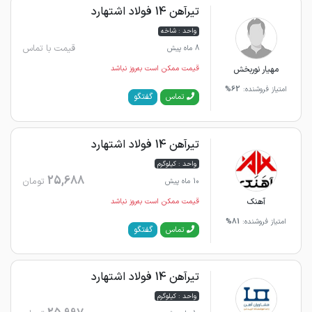
تیرآهن 14 فولاد اشتهارد
واحد : شاخه
قیمت با تماس
8 ماه پیش
مهیار نوربخش
قیمت ممکن است به‌روز نباشد
امتیاز فروشنده:
62%
گفتگو
تماس
تیرآهن 14 فولاد اشتهارد
واحد : کیلوگرم
25,688
تومان
10 ماه پیش
آهنک
قیمت ممکن است به‌روز نباشد
امتیاز فروشنده:
81%
گفتگو
تماس
تیرآهن 14 فولاد اشتهارد
واحد : کیلوگرم