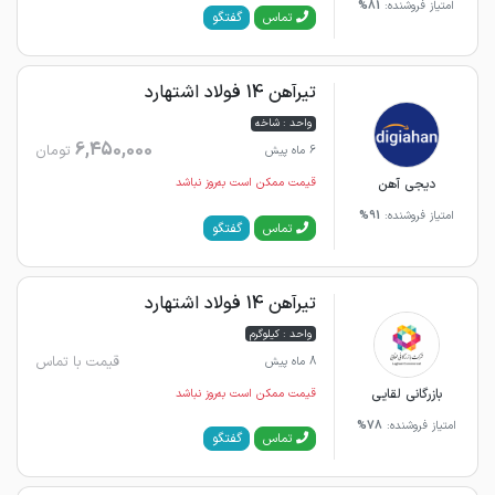
امتیاز فروشنده:
81%
گفتگو
تماس
تیرآهن 14 فولاد اشتهارد
واحد : شاخه
6,450,000
تومان
6 ماه پیش
دیجی آهن
قیمت ممکن است به‌روز نباشد
امتیاز فروشنده:
91%
گفتگو
تماس
تیرآهن 14 فولاد اشتهارد
واحد : کیلوگرم
قیمت با تماس
8 ماه پیش
بازرگانی لقایی
قیمت ممکن است به‌روز نباشد
امتیاز فروشنده:
78%
گفتگو
تماس