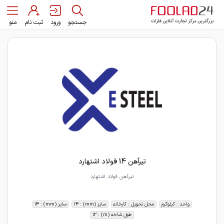
جستجو
ورود
ثبت نام
منو
تیرآهن 14 فولاد اشتهارد
تیرآهن فولاد اشتهارد
واحد : کیلوگرم
محل تحویل : کارخانه
سایز (mm) : 14
سایز (mm) : 14
طول شاخه (m) : 12