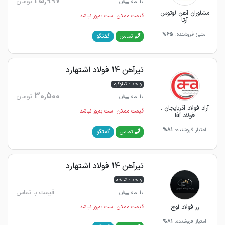
25,997
تومان
10 ماه پیش
مشاوران آهن لوتوس
قیمت ممکن است به‌روز نباشد
آرتا
امتیاز فروشنده:
65%
گفتگو
تماس
تیرآهن 14 فولاد اشتهارد
واحد : کیلوگرم
30,500
تومان
10 ماه پیش
آراد فولاد آذربایجان .
قیمت ممکن است به‌روز نباشد
فولاد آفا
امتیاز فروشنده:
81%
گفتگو
تماس
تیرآهن 14 فولاد اشتهارد
واحد : شاخه
قیمت با تماس
10 ماه پیش
زر فولاد اوج
قیمت ممکن است به‌روز نباشد
امتیاز فروشنده:
81%