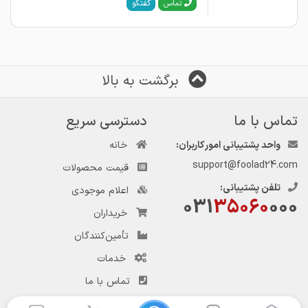
گفتگو
تماس
برگشت به بالا
تماس با ما
دسترسی سریع
واحد پشتیبانی امور کاربران:
خانه
support@foolad24.com
قیمت محصولات
تلفن پشتیبانی:
اعلام موجودی
031
35060
000
خریداران
تأمین‌کنندگان
خدمات
تماس با ما