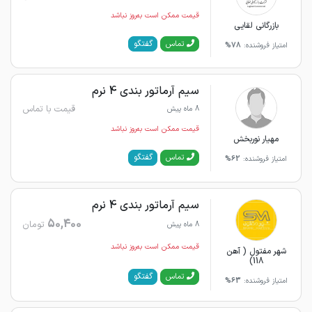
قیمت ممکن است به‌روز نباشد
بازرگانی لقایی
گفتگو
تماس
امتیاز فروشنده:
78%
سیم آرماتور بندی 4 نرم
قیمت با تماس
8 ماه پیش
قیمت ممکن است به‌روز نباشد
مهیار نوربخش
گفتگو
تماس
امتیاز فروشنده:
62%
سیم آرماتور بندی 4 نرم
50,400
تومان
8 ماه پیش
قیمت ممکن است به‌روز نباشد
شهر مفتول ( آهن
118)
گفتگو
تماس
امتیاز فروشنده:
63%