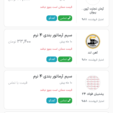
قیمت ممکن است به‌روز نباشد
آرمان تجارت آرون .
پیوان
گفتگو
تماس
امتیاز فروشنده:
81%
سیم آرماتور بندی 4 نرم
33,400
تومان
10 ماه پیش
قیمت ممکن است به‌روز نباشد
آهن لند
گفتگو
تماس
امتیاز فروشنده:
80%
سیم آرماتور بندی 4 نرم
قیمت با تماس
10 ماه پیش
قیمت ممکن است به‌روز نباشد
پشتیبان فولاد 24
گفتگو
تماس
امتیاز فروشنده:
58%