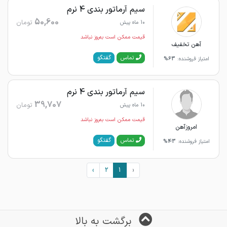
سیم آرماتور بندی 4 نرم
50,600
تومان
10 ماه پیش
قیمت ممکن است به‌روز نباشد
آهن تخفیف
گفتگو
تماس
امتیاز فروشنده:
63%
سیم آرماتور بندی 4 نرم
39,707
تومان
10 ماه پیش
قیمت ممکن است به‌روز نباشد
امروزآهن
گفتگو
تماس
امتیاز فروشنده:
43%
›
2
1
‹
برگشت به بالا