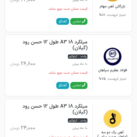
تومان
10 ماه پیش
بازرگانی آهن مهام
قیمت ممکن است به‌روز نباشد
امتیاز فروشنده:
81%
گفتگو
تماس
میلگرد 18 A3 طول 12 حسن رود
(گیلان)
واحد : کیلوگرم
26,800
تومان
10 ماه پیش
فولاد عظیم سپاهان
قیمت ممکن است به‌روز نباشد
امتیاز فروشنده:
75%
گفتگو
تماس
میلگرد 18 A3 طول 12 حسن رود
(گیلان)
واحد : کیلوگرم
24,000
تومان
10 ماه پیش
آهن یک دو سه
(ماهان حدید ساعی)