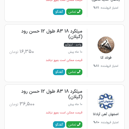
قیمت ممکن است به‌روز نباشد
امتیاز فروشنده:
71%
گفتگو
تماس
میلگرد 18 A3 طول 12 حسن رود
(گیلان)
واحد : کیلوگرم
16,350
تومان
10 ماه پیش
فولاد آتا
قیمت ممکن است به‌روز نباشد
امتیاز فروشنده:
81%
گفتگو
تماس
میلگرد 18 A3 طول 12 حسن رود
(گیلان)
36,500
تومان
10 ماه پیش
قیمت ممکن است به‌روز نباشد
اصفهان آهن آپادانا
امتیاز فروشنده:
80%
گفتگو
تماس