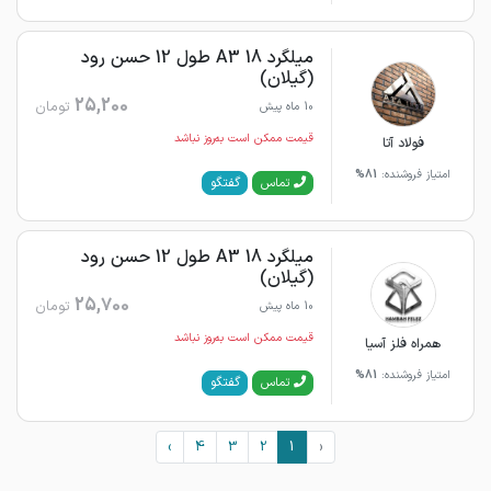
میلگرد 18 A3 طول 12 حسن رود
(گیلان)
25,200
تومان
10 ماه پیش
قیمت ممکن است به‌روز نباشد
فولاد آتا
امتیاز فروشنده:
81%
گفتگو
تماس
میلگرد 18 A3 طول 12 حسن رود
(گیلان)
25,700
تومان
10 ماه پیش
قیمت ممکن است به‌روز نباشد
همراه فلز آسیا
امتیاز فروشنده:
81%
گفتگو
تماس
›
4
3
2
1
‹