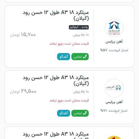
میلگرد 18 A3 طول 12 حسن رود
(گیلان)
واحد : کیلوگرم
15,700
تومان
10 ماه پیش
آهن پرایس
قیمت ممکن است به‌روز نباشد
امتیاز فروشنده:
57%
گفتگو
تماس
میلگرد 18 A3 طول 12 حسن رود
(گیلان)
29,500
تومان
10 ماه پیش
قیمت ممکن است به‌روز نباشد
آهن پرایس
امتیاز فروشنده:
71%
گفتگو
تماس
میلگرد 18 A3 طول 12 حسن رود