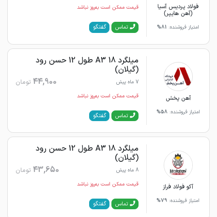
فولاد پردیس آسیا
قیمت ممکن است به‌روز نباشد
(آهن هایپر)
گفتگو
تماس
امتیاز فروشنده:
81%
میلگرد 18 A3 طول 12 حسن رود
(گیلان)
44,900
تومان
7 ماه پیش
قیمت ممکن است به‌روز نباشد
آهن پخش
امتیاز فروشنده:
58%
گفتگو
تماس
میلگرد 18 A3 طول 12 حسن رود
(گیلان)
43,650
تومان
8 ماه پیش
قیمت ممکن است به‌روز نباشد
آکو فولاد فراز
امتیاز فروشنده:
79%
گفتگو
تماس