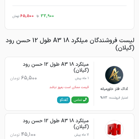
65,500
32,900
تا
تومان
لیست فروشندگان میلگرد 18 A3 طول 12 حسن رود
(گیلان)
میلگرد 18 A3 طول 12 حسن رود
(گیلان)
65,500
تومان
1 ماه پیش
قیمت ممکن است به‌روز نباشد
آداک فلز خاورمیانه
امتیاز فروشنده:
72%
گفتگو
تماس
میلگرد 18 A3 طول 12 حسن رود
(گیلان)
45,100
تومان
7 ماه پیش