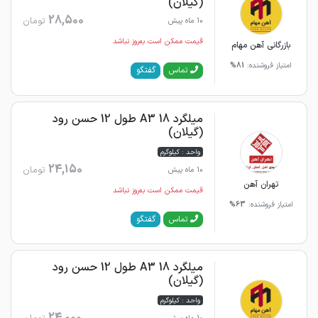
(گیلان)
28,500
تومان
10 ماه پیش
قیمت ممکن است به‌روز نباشد
بازرگانی آهن مهام
امتیاز فروشنده:
81%
گفتگو
تماس
میلگرد 18 A3 طول 12 حسن رود
(گیلان)
واحد : کیلوگرم
24,150
تومان
10 ماه پیش
تهران آهن
قیمت ممکن است به‌روز نباشد
امتیاز فروشنده:
63%
گفتگو
تماس
میلگرد 18 A3 طول 12 حسن رود
(گیلان)
واحد : کیلوگرم
24,000