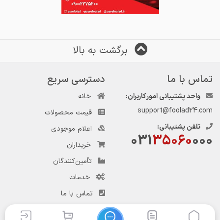
برگشت به بالا
تماس با ما
دسترسی سریع
واحد پشتیبانی امور کاربران:
خانه
support@foolad24.com
قیمت محصولات
تلفن پشتیبانی:
اعلام موجودی
031
35060
000
خریداران
تأمین‌کنندگان
خدمات
تماس با ما