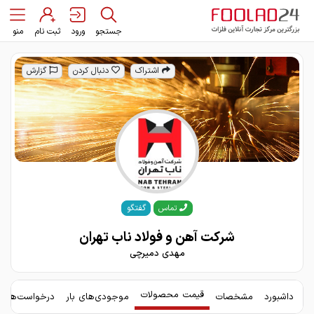
جستجو
ورود
ثبت نام
منو
اشتراک
دنبال کردن
گزارش
گفتگو
تماس
شرکت آهن و فولاد ناب تهران
مهدی دمیرچی
قیمت محصولات
داشبورد
مشخصات
موجودی‌های بار
درخواست‌های 