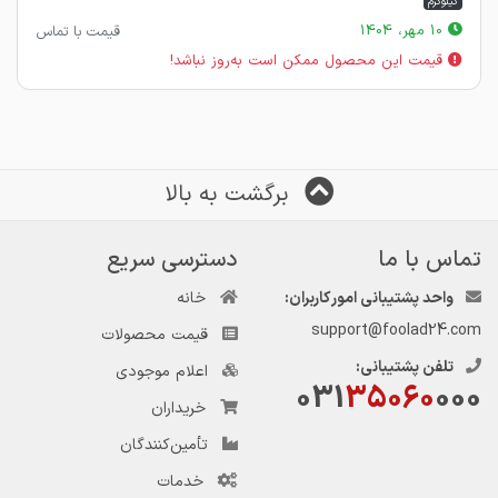
کیلوگرم
10 مهر، 1404
قیمت با تماس
قیمت این محصول ممکن است به‌روز نباشد!
برگشت به بالا
تماس با ما
دسترسی سریع
واحد پشتیبانی امور کاربران:
خانه
support@foolad24.com
قیمت محصولات
تلفن پشتیبانی:
اعلام موجودی
031
35060
000
خریداران
تأمین‌کنندگان
خدمات