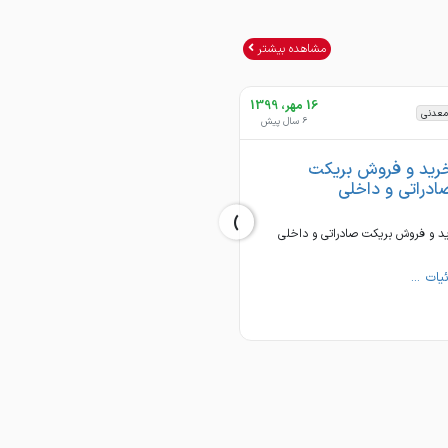
(سنگ آهن - کنسانتره - گندله - آهن
3777718-031
مشاهده بیشتر
تماس : 37777189-031
16 مهر، 1399
16 مهر، 1399
معدنی
مواد معدنی
6 سال پیش
6 سال پیش
رید و فروش بریکت
خرید و فروش گندله
ادراتی و داخلی
›
خرید و فروش گندله صادراتی و داخلی
د و فروش بریکت صادراتی و داخلی
جزئیات ...
یات ...