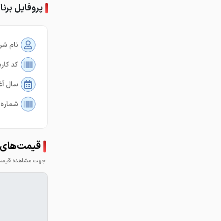
پروفایل برنا فولاد می
نام شر
کد کارب
سال آغ
شماره 
قیمت‌های برنا 
جهت مشاهده قیمت 