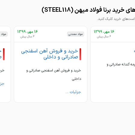
رید برنا فولاد میهن (STEEL118)
تماس : 37777189-031
تماس : 9
ت‌های خرید کلیک کنید.
16 مهر، 1399
16 مهر، 1399
مواد معدنی
مواد 
6 سال پیش
6 سال پیش
خرید و فروش آهن اسفنجی
خ
صادراتی و داخلی
ص
ه گندله صادراتی و
خرید و فروش آهن اسفنجی صادراتی و
خری
داخلی
جزئ
جزئیات ...