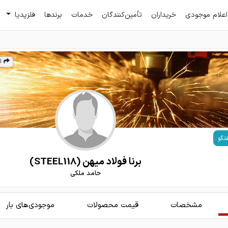
اعلام موجودی
خریداران
تأمین‌کنندگان
خدمات
برندها
فلزپدیا
ا
تگو
برنا فولاد میهن (STEEL118)
حامد ملکی
مشخصات
قیمت محصولات
موجودی‌های بار