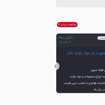
مشاهده بیشتر
10 آذر، 1400
10 آذر، 1400
معدنی
ورق گالوانیزه
5 سال پیش
5 سال پیش
ورت بار مواد اولیه خام
صورت بار ورق گالوانیزه و
رنگی
›
ه انواع محصولات و مواد اولیه
عرضه انواع محصولات و مواد اولیه
خانجات فولادی با مناسب ترین قیمت
کارخانجات فولادی با مناسب ترین قیمت
گ آهن - کنسانتره - گندله - آهن