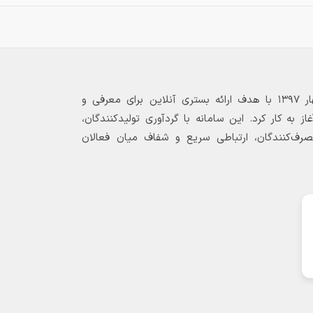
بازارگاه الکترونیکی فولاد ۲۴ از بهار ۱۳۹۷ با هدف ارائه بستری آنلاین برای معرفی و
 به کار کرد. این سامانه با گردآوری تولیدکنندگان،
مصرف‌کنندگان، ارتباطی سریع و شفاف میان فعالان