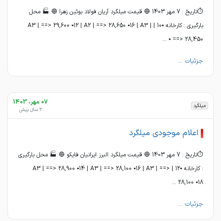
⏱تاریخ : 7 مهر 1403 🔵 قیمت میلگرد آریان فولاد بوئین زهرا 🔵 🏭 محل
بارگیری : کارخانه ▪️10 | A3 | ==> 29,600 ▪️12 | A2 | ==> 28,650 ▪️16 | A3 |
==> 28,450 ▪️ ...
جزئیات ...
07 مهر، 1403
میلگرد
2 سال پیش
اعلام موجودی میلگرد
⏱تاریخ : 7 مهر 1403 🔵 قیمت میلگرد البرز ایرانیان فایکو 🔵 🏭 محل بارگیری
: کارخانه ▪️12 | A3 | ==> 28,900 ▪️14 | A3 | ==> 28,100 ▪️16 | A3 | ==>
28,100 ▪️18 ...
جزئیات ...