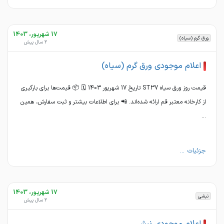
17 شهریور، 1403
ورق گرم (سیاه)
2 سال پیش
اعلام موجودی ورق گرم (سیاه)
قیمت روز ورق سیاه ST37 تاریخ 17 شهریور 1403 🗓 📦 قیمت‌ها برای بارگیری
از کارخانه‌ معتبر قم ارائه شده‌اند. 📲 برای اطلاعات بیشتر و ثبت سفارش، همین
...
جزئیات ...
17 شهریور، 1403
نبشی
2 سال پیش