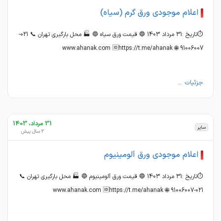
اعلام موجودی ورق گرم (سیاه)
⏱تاریخ :31 مرداد 1403 🔵 قیمت ورق سیاه 🔵 🏭 محل بارگیری تهران 📞 021-
91006007 🌐 www.ahanak.com 🆔https://t.me/ahanak
جزئیات ...
31 مرداد، 1403
سایر
2 سال پیش
اعلام موجودی ورق آلومینیوم
⏱تاریخ :31 مرداد 1403 🔵 قیمت ورق آلومینیوم 🔵 🏭 محل بارگیری تهران 📞
021-91006007 🌐 www.ahanak.com 🆔https://t.me/ahanak