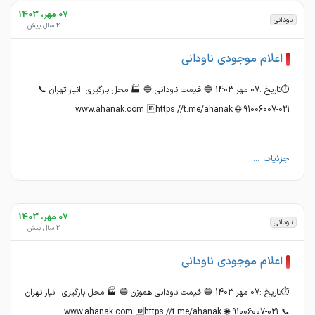
07 مهر، 1403
ناودانی
2 سال پیش
اعلام موجودی ناودانی
⏱تاریخ :07 مهر 1403 🔵 قیمت ناودانی 🔵 🏭 محل بارگیری :انبار تهران 📞
021-91006007 🌐 www.ahanak.com 🆔https://t.me/ahanak
جزئیات ...
07 مهر، 1403
ناودانی
2 سال پیش
اعلام موجودی ناودانی
⏱تاریخ :07 مهر 1403 🔵 قیمت ناودانی هموزن 🔵 🏭 محل بارگیری :انبار تهران
📞 021-91006007 🌐 www.ahanak.com 🆔https://t.me/ahanak