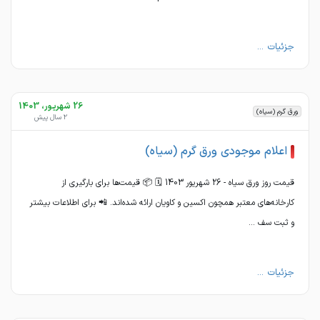
جزئیات ...
26 شهریور، 1403
ورق گرم (سیاه)
2 سال پیش
اعلام موجودی ورق گرم (سیاه)
قیمت روز ورق سیاه - 26 شهریور 1403 🗓 📦 قیمت‌ها برای بارگیری از
کارخانه‌های معتبر همچون اکسین و کاویان ارائه شده‌اند. 📲 برای اطلاعات بیشتر
و ثبت سف ...
جزئیات ...