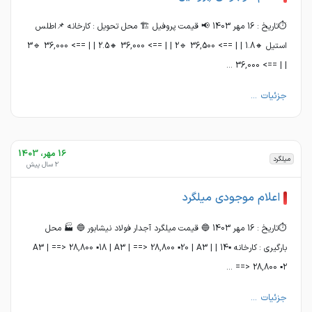
⏱️تاریخ : 16 مهر 1403 📢 قیمت پروفیل 🏗 محل تحویل : کارخانه 📌اطلس
استیل 🔸1.8 | | ==> 36,500 🔹2 | | ==> 36,000 🔸2.5 | | ==> 36,000 🔹3
| | ==> 36,000 ...
جزئیات ...
16 مهر، 1403
میلگرد
2 سال پیش
اعلام موجودی میلگرد
⏱️تاریخ : 16 مهر 1403 🔵 قیمت میلگرد آجدار فولاد نیشابور 🔵 🏭 محل
بارگیری : کارخانه ▪️14 | A3 | ==> 28,800 ▪️18 | A3 | ==> 28,800 ▪️20 | A3 |
==> 28,800 ▪️2 ...
جزئیات ...