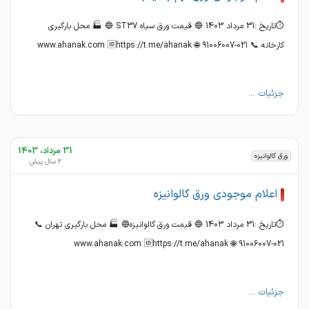
⏱تاریخ :31 مرداد 1403 🔵 قیمت ورق سیاه ST37 🔵 🏭 محل بارگیری
کارخانه 📞 021-91006007 🌐 www.ahanak.com 🆔https://t.me/ahanak
جزئیات ...
31 مرداد، 1403
ورق گالوانیزه
2 سال پیش
اعلام موجودی ورق گالوانیزه
⏱تاریخ :31 مرداد 1403 🔵 قیمت ورق گالوانیزه🔵 🏭 محل بارگیری تهران 📞
021-91006007 🌐 www.ahanak.com 🆔https://t.me/ahanak
جزئیات ...