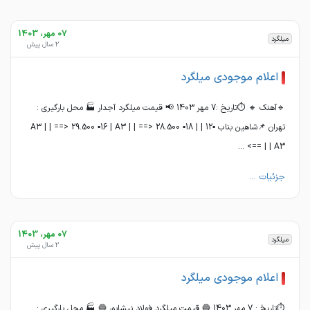
07 مهر، 1403
میلگرد
2 سال پیش
اعلام موجودی میلگرد
🔹آهنک 🔸 ⏱تاریخ :7 مهر 1403 📢 قیمت میلگرد آجدار 🏭 محل بارگیری :
تهران 📌شاهین بناب ▪️12 | A3 | | ==> 29.500 ▪️16 | A3 | | ==> 28.500 ▪️18 |
A3 | | ==> ...
جزئیات ...
07 مهر، 1403
میلگرد
2 سال پیش
اعلام موجودی میلگرد
⏱تاریخ : 7 مهر 1403 🔵 قیمت میلگرد فولاد نیشابور 🔵 🏭 محل بارگیری :