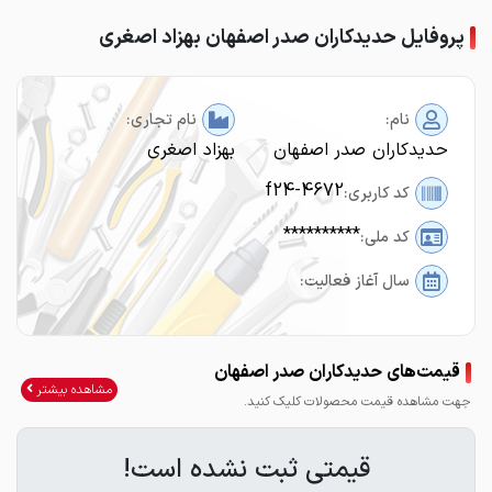
پروفایل حدیدکاران صدر اصفهان بهزاد اصغری
نام:
نام تجاری:
حدیدکاران صدر اصفهان
بهزاد اصغری
f24-4672
کد کاربری:
**********
کد ملی:
سال آغاز فعالیت:
قیمت‌های حدیدکاران صدر اصفهان
مشاهده بیشتر
جهت مشاهده قیمت محصولات کلیک کنید.
قیمتی ثبت نشده است!