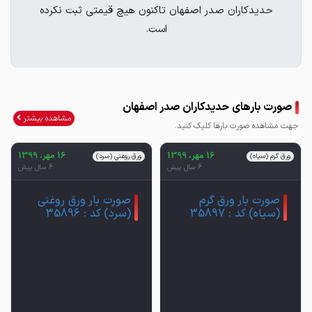
حدیدکاران صدر اصفهان تاکنون هیچ قیمتی ثبت نکرده
است.
صورت بارهای حدیدکاران صدر اصفهان
مشاهده بیشتر
جهت مشاهده صورت بارها کلیک کنید.
16 مهر، 1399
16 مهر، 1399
ورق گرم (سیاه)
ورق روغنی (سرد)
6 سال پیش
6 سال پیش
صورت بار ورق گرم
صورت بار ورق روغنی
(سیاه) کد : 35897
(سرد) کد : 35896