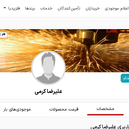
اعلام موجودی
خریداران
تأمین‌کنندگان
خدمات
برندها
فلزپدیا
ا
تگو
علیرضا کرمی
مشخصات
قیمت محصولات
موجودی‌های بار
بری علیرضا کرمی