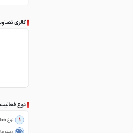
گالری تصاوی
نوع فعالیت
1
نوع فعال
دسته‌ها