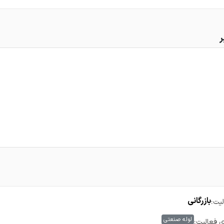
ر
بازرگانی
یت:
لوله صنعتی
ی فعالیت: