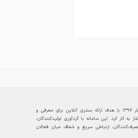
بازارگاه الکترونیکی فولاد ۲۴ از بهار ۱۳۹۷ با هدف ارائه بستری آنلاین برای معرفی و
 به کار کرد. این سامانه با گردآوری تولیدکنندگان،
مصرف‌کنندگان، ارتباطی سریع و شفاف میان فعالان