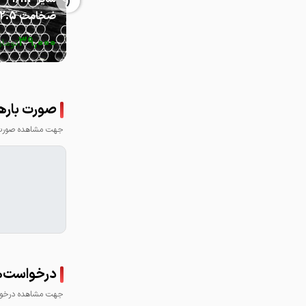
‹
ضخامت 2.5
39,000
توما
صورت باره
جهت مشاهده صورت ب
درخواست‌ه
جهت مشاهده درخواس