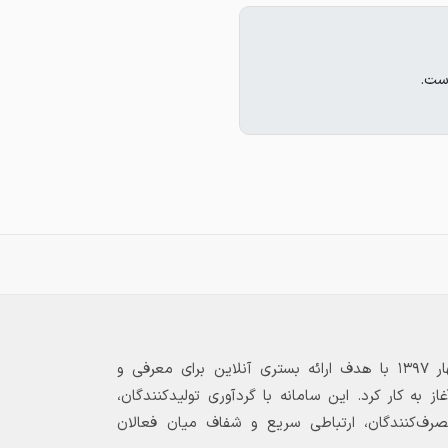
ست.
بازارگاه الکترونیکی فولاد ۲۴ از بهار ۱۳۹۷ با هدف ارائه بستری آنلاین برای معرفی و
 به کار کرد. این سامانه با گردآوری تولیدکنندگان،
مصرف‌کنندگان، ارتباطی سریع و شفاف میان فعالان