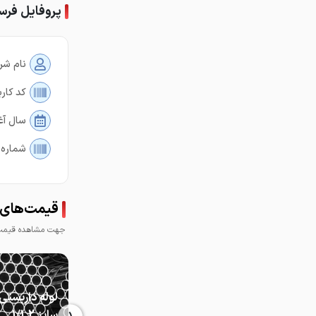
پروفایل فرس
نام شر
کد کارب
سال آغ
شماره 
قیمت‌های 
جهت مشاهده قیمت 
لوله داربستی
سایز 1/1.2