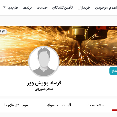
اعلام موجودی
خریداران
تأمین‌کنندگان
خدمات
برندها
فلزپدیا
ا
تگو
فرساد پویش ویرا
سحر دمیرچی
مشخصات
قیمت محصولات
موجودی‌های بار