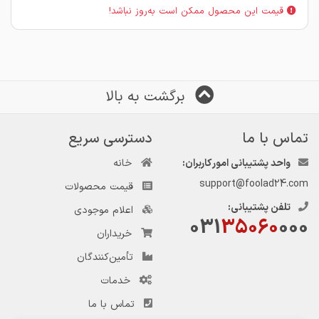
قیمت این محصول ممکن است به‌روز نباشد!
برگشت به بالا
تماس با ما
دسترسی سریع
واحد پشتیبانی امور کاربران:
خانه
support@foolad24.com
قیمت محصولات
تلفن پشتیبانی:
اعلام موجودی
031
35060
000
خریداران
تأمین‌کنندگان
خدمات
تماس با ما