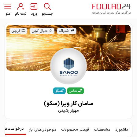
جستجو
ورود
ثبت نام
منو
اشتراک
دنبال کردن
گزارش
گفتگو
تماس
سامان کار ویرا (سکو)
مهیار رشیدی
درخواست‌های 
داشبورد
مشخصات
قیمت محصولات
موجودی‌های بار