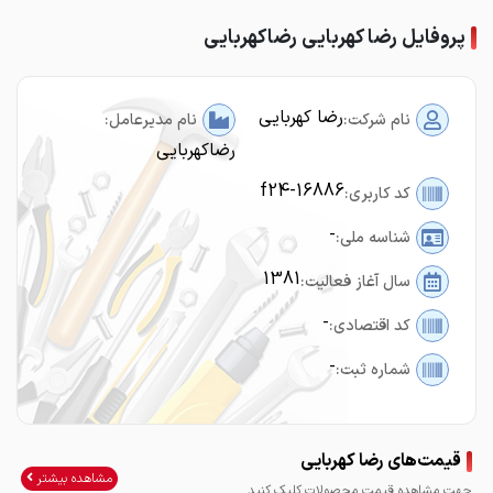
پروفایل رضا کهربایی رضاکهربایی
رضا کهربایی
نام شرکت:
نام مدیرعامل:
رضاکهربایی
f24-16886
کد کاربری:
-
شناسه ملی:
1381
سال آغاز فعالیت:
-
کد اقتصادی:
-
شماره ثبت:
قیمت‌های رضا کهربایی
مشاهده بیشتر
جهت مشاهده قیمت محصولات کلیک کنید.