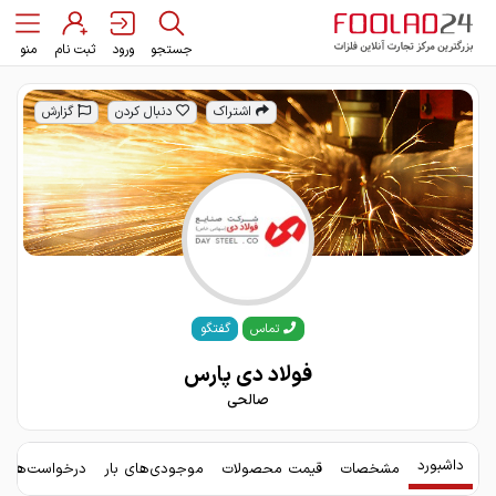
جستجو
ورود
ثبت نام
منو
اشتراک
دنبال کردن
گزارش
گفتگو
تماس
فولاد دی پارس
صالحی
داشبورد
مشخصات
قیمت محصولات
موجودی‌های بار
درخواست‌های 