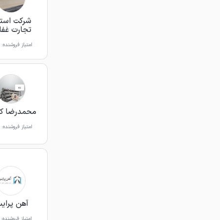
شرکت است
تجارت غفا
امتیاز فروشنده:
محمدرضا کر
امتیاز فروشنده:
آهن پرای
امتیاز فروشنده: