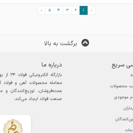
›
5
4
3
2
1
‹
برگشت به بالا
ی سریع
درباره ما
ه
معامله محصولات آهن و فولاد آغاز
ت محصولات
عمده‌فروشان، توزیع‌کنندگان و 
ام موجودی
صنعت فولاد ایجاد می‌کند.
داران
ن‌کنندگان
مات