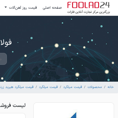
صفحه اصلی
قیمت روز آهن‌آلات
فولاد 24 ؛ بزرگترین مرکز تج
خانه
محصولات
قیمت میلگرد
قیمت میلگرد
قیمت میلگرد هیربد زرند
لیست فروشندگان میلگ