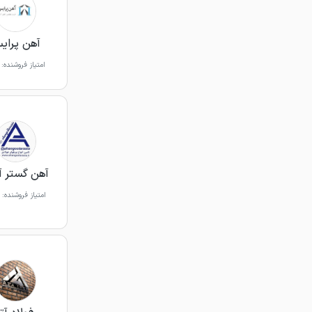
آهن پرای
امتیاز فروشنده:
آهن گستر آ
امتیاز فروشنده: