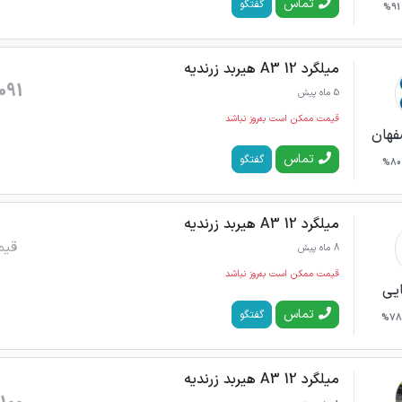
تماس
گفتگو
91%
میلگرد 12 A3 هیربد زرندیه
091
5 ماه پیش
قیمت ممکن است به‌روز نباشد
فهان
تماس
گفتگو
80%
میلگرد 12 A3 هیربد زرندیه
قیم
8 ماه پیش
قیمت ممکن است به‌روز نباشد
ایی
تماس
گفتگو
78%
میلگرد 12 A3 هیربد زرندیه