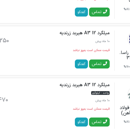
81%
تماس
گفتگو
میلگرد 12 A3 هیربد زرندیه
250
10 ماه پیش
قیمت ممکن است به‌روز نباشد
راسا.
تماس
گفتگو
70%
میلگرد 12 A3 هیربد زرندیه
واحد : کیلوگرم
470
10 ماه پیش
فولاد
قیمت ممکن است به‌روز نباشد
آهن)
تماس
گفتگو
81%