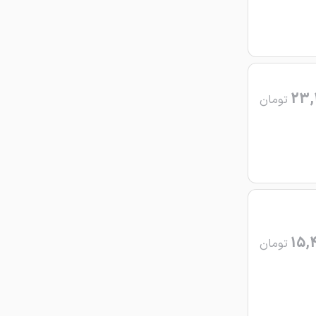
23,
تومان
15,
تومان