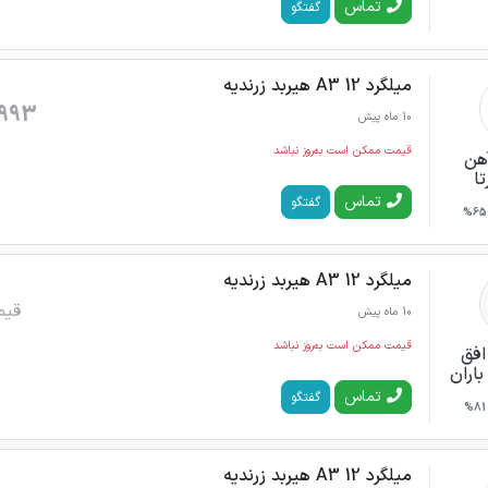
تماس
گفتگو
میلگرد 12 A3 هیربد زرندیه
993
10 ماه پیش
قیمت ممکن است به‌روز نباشد
هن
ا
تماس
گفتگو
65%
میلگرد 12 A3 هیربد زرندیه
قیم
10 ماه پیش
قیمت ممکن است به‌روز نباشد
افق
باران
تماس
گفتگو
81%
میلگرد 12 A3 هیربد زرندیه