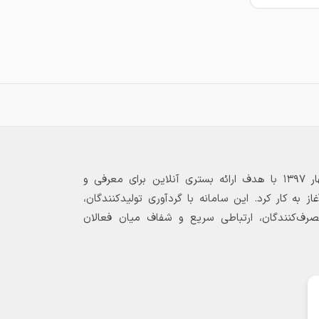
بازارگاه الکترونیکی فولاد ۲۴ از بهار ۱۳۹۷ با هدف ارائه بستری آنلاین برای معرفی و
 به کار کرد. این سامانه با گردآوری تولیدکنندگان،
مصرف‌کنندگان، ارتباطی سریع و شفاف میان فعالان