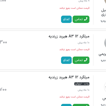
100
8 ماه پیش
قیمت ممکن است به‌روز نباشد
یل
ری
تماس
گفتگو
65%
میلگرد 12 A3 هیربد زرندیه
300
10 ماه پیش
قیمت ممکن است به‌روز نباشد
یمی
تماس
گفتگو
66%
میلگرد 12 A3 هیربد زرندیه
واحد : کیلوگرم
700
10 ماه پیش
قیمت ممکن است به‌روز نباشد
س
71%