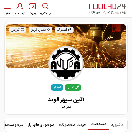
جستجو
ورود
ثبت نام
منو
اشتراک
دنبال کردن
گزارش
گفتگو
تماس
آذین سپهر الوند
بهرامی
مشخصات
داشبورد
قیمت محصولات
موجودی‌های بار
درخواست‌های 