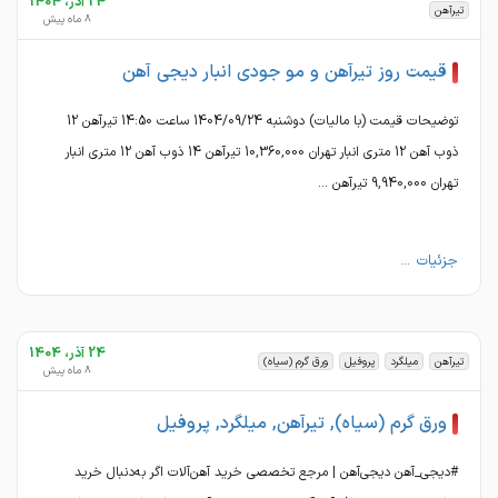
24 آذر، 1404
تیرآهن
8 ماه پیش
قیمت روز تیرآهن و مو جودی انبار دیجی آهن
توضیحات قیمت (با مالیات) دوشنبه 1404/09/24 ساعت 14:50 تیرآهن 12
ذوب آهن 12 متری انبار تهران 10,360,000 تیرآهن 14 ذوب آهن 12 متری انبار
تهران 9,940,000 تیرآهن ...
جزئیات ...
24 آذر، 1404
تیرآهن
میلگرد
پروفیل
ورق گرم (سیاه)
8 ماه پیش
ورق گرم (سیاه), تیرآهن, میلگرد, پروفیل
#دیجی_آهن دیجی‌آهن | مرجع تخصصی خرید آهن‌آلات اگر به‌دنبال خرید