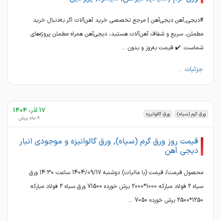
#دیجی_آهن دیجی‌آهن | مرجع تخصصی خرید آهن‌آلات اگر به‌دنبال خرید
مطمئن، سریع و شفاف آهن‌آلات هستید، دیجی‌آهن همراه مطمئن پروژه‌های
شماست. ✔️ قیمت به‌روز و بدون ...
جزئیات ...
17 آذر، 1404
ورق گرم (سیاه)
ورق گالوانیزه
8 ماه پیش
قیمت روز ورق گرم (سیاه), ورق گالوانیزه و موجودی انبار
دیجی آهن
محصول قیمت/ قیمت (با مالیات) دوشنبه 1404/09/17 ساعت 14:30 ورق
سیاه 2 فولاد مبارکه 1000*2000 برش خورده 71500 ورق سیاه 2 فولاد مبارکه
1250*2500 برش خورده 7050 ...