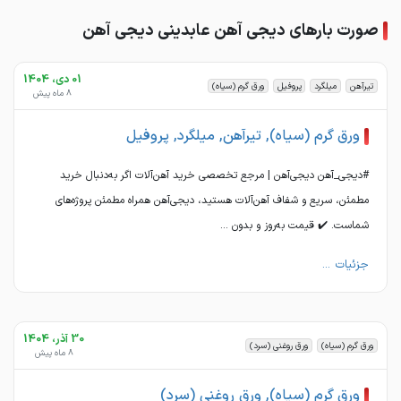
صورت بارهای دیجی آهن عابدینی دیجی آهن
01 دی، 1404
تیرآهن
میلگرد
پروفیل
ورق گرم (سیاه)
8 ماه پیش
ورق گرم (سیاه), تیرآهن, میلگرد, پروفیل
#دیجی_آهن دیجی‌آهن | مرجع تخصصی خرید آهن‌آلات اگر به‌دنبال خرید
مطمئن، سریع و شفاف آهن‌آلات هستید، دیجی‌آهن همراه مطمئن پروژه‌های
شماست. ✔️ قیمت به‌روز و بدون ...
جزئیات ...
30 آذر، 1404
ورق گرم (سیاه)
ورق روغنی (سرد)
8 ماه پیش
ورق گرم (سیاه), ورق روغنی (سرد)