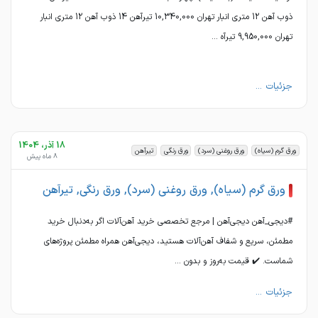
ذوب آهن 12 متری انبار تهران 10,340,000 تیرآهن 14 ذوب آهن 12 متری انبار
تهران 9,950,000 تیرآه ...
جزئیات ...
18 آذر، 1404
ورق گرم (سیاه)
ورق روغنی (سرد)
ورق رنگی
تیرآهن
8 ماه پیش
ورق گرم (سیاه), ورق روغنی (سرد), ورق رنگی, تیرآهن
#دیجی_آهن دیجی‌آهن | مرجع تخصصی خرید آهن‌آلات اگر به‌دنبال خرید
مطمئن، سریع و شفاف آهن‌آلات هستید، دیجی‌آهن همراه مطمئن پروژه‌های
شماست. ✔️ قیمت به‌روز و بدون ...
جزئیات ...