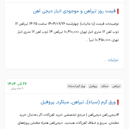
قیمت روز تیرآهن و موجودی انبار دیجی آهن
توضیحات قیمت (با مالیات) چهارشنبه 1404/09/26 ساعت 14:25 تیرآهن 12
ذوب آهن 12 متری انبار تهران 10,410,000 تیرآهن 14 ذوب آهن 12 متری انبار
تهران 10,450,000 تیرآ ...
جزئیات ...
26 آذر، 1404
تیرآهن
میلگرد
پروفیل
ورق گرم (سیاه)
8 ماه پیش
ورق گرم (سیاه), تیرآهن, میلگرد, پروفیل
#دیجی_آهن دیجی‌آهن | مرجع تخصصی خرید آهن‌آلات اگر به‌دنبال خرید
مطمئن، سریع و شفاف آهن‌آلات هستید، دیجی‌آهن همراه مطمئن پروژه‌های