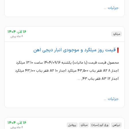
جزئیات ...
16 آذر، 1404
میلگرد
8 ماه پیش
قیمت روز میلگرد و موجودی انبار دیجی اهن
محصول قیمت قیمت (با مالیات) یکشنبه 1404/09/16 ساعت 13:10 میلگرد
آجدار 8 A2 ظفر بناب 43,500 میلگرد آجدار 10 A2 ظفر بناب 43,100 میلگرد
آجدار 12 A3 ظفر بناب 43, ...
جزئیات ...
16 آذر، 1404
تیرآهن
ورق گرم (سیاه)
میلگرد
پروفیل
8 ماه پیش