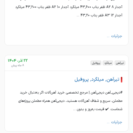
آجدار 8 A2 ظفر بناب 43,600 میلگرد آجدار 10 A2 ظفر بناب 43,200 میلگرد
آجدار 12 A3 ظفر بناب 43,20 ...
جزئیات ...
22 آذر، 1404
تیرآهن
میلگرد
پروفیل
8 ماه پیش
تیرآهن, میلگرد, پروفیل
#دیجی_آهن دیجی‌آهن | مرجع تخصصی خرید آهن‌آلات اگر به‌دنبال خرید
مطمئن، سریع و شفاف آهن‌آلات هستید، دیجی‌آهن همراه مطمئن پروژه‌های
شماست. ✔️ قیمت به‌روز و بدون ...
جزئیات ...