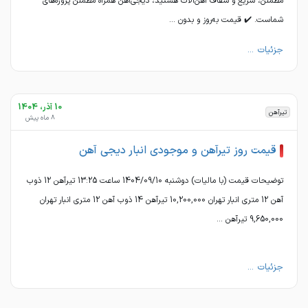
مطمئن، سریع و شفاف آهن‌آلات هستید، دیجی‌آهن همراه مطمئن پروژه‌های
شماست. ✔️ قیمت به‌روز و بدون ...
جزئیات ...
10 آذر، 1404
تیرآهن
8 ماه پیش
قیمت روز تیرآهن و موجودی انبار دیجی آهن
توضیحات قیمت (با مالیات) دوشنبه 1404/09/10 ساعت 13:25 تیرآهن 12 ذوب
آهن 12 متری انبار تهران 10,200,000 تیرآهن 14 ذوب آهن 12 متری انبار تهران
9,650,000 تیرآهن ...
جزئیات ...