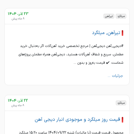
23 آذر، 1404
میلگرد
تیرآهن
8 ماه پیش
تیرآهن, میلگرد
#دیجی_آهن دیجی‌آهن | مرجع تخصصی خرید آهن‌آلات اگر به‌دنبال خرید
مطمئن، سریع و شفاف آهن‌آلات هستید، دیجی‌آهن همراه مطمئن پروژه‌های
شماست. ✔️ قیمت به‌روز و بدون ...
جزئیات ...
22 آذر، 1404
میلگرد
8 ماه پیش
قیمت روز میلگرد و موجودی انبار دیجی آهن
محصول قیمت قیمت (با مالیات) شنبه 1404/09/22 ساعت 15:20 میلگرد