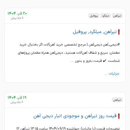
20 آذر، 1404
تیرآهن
میلگرد
پروفیل
8 ماه پیش
تیرآهن, میلگرد, پروفیل
#دیجی_آهن دیجی‌آهن | مرجع تخصصی خرید آهن‌آلات اگر به‌دنبال خرید
مطمئن، سریع و شفاف آهن‌آلات هستید، دیجی‌آهن همراه مطمئن پروژه‌های
شماست. ✔️ قیمت به‌روز و بدون ...
جزئیات ...
19 آذر، 1404
تیرآهن
8 ماه پیش
قیمت روز تیرآهن و موجودی انبار دیجی آهن
توضیحات قیمت (با مالیات) چهارشنبه 1404/09/19 ساعت 13:15 تیرآهن 12