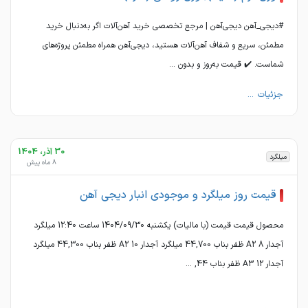
#دیجی_آهن دیجی‌آهن | مرجع تخصصی خرید آهن‌آلات اگر به‌دنبال خرید
مطمئن، سریع و شفاف آهن‌آلات هستید، دیجی‌آهن همراه مطمئن پروژه‌های
شماست. ✔️ قیمت به‌روز و بدون ...
جزئیات ...
30 آذر، 1404
میلگرد
8 ماه پیش
قیمت روز میلگرد و موجودی انبار دیجی آهن
محصول قیمت قیمت (با مالیات) یکشنبه 1404/09/30 ساعت 12:40 میلگرد
آجدار 8 A2 ظفر بناب 44,700 میلگرد آجدار 10 A2 ظفر بناب 44,300 میلگرد
آجدار 12 A3 ظفر بناب 44, ...