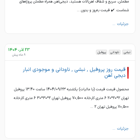
مطمئن، سریع و شفاف آهن‌آلات هستید، دیجی‌آهن همراه مطمئن پروژه‌های
شماست. ✔️ قیمت به‌روز و بدون ...
جزئیات ...
23 آذر، 1404
نبشی
ناودانی
پروفیل
8 ماه پیش
قیمت روز پروفیل , نبشی , ناودانی و موجودی انبار
دیجی آهن
محصول قیمت قیمت (با مالیات) یکشنبه 1404/09/23 ساعت 13:40 پروفیل
تهران 2*20*20 6 متری کارخانه 70,500 پروفیل تهران 2*30*30 6 متری کارخانه
70,500 پروفیل تهران 2 ...
جزئیات ...