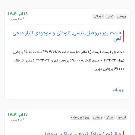
18 آذر، 1404
پروفیل
نبشی
ناودانی
8 ماه پیش
قیمت روز پروفیل, نبشی, ناودانی و موجودی انبار دیجی
آهن
محصول قیمت قیمت (با مالیات) سه شنبه 1404/09/18 ساعت 15:00 پروفیل
تهران 2*20*20 6 متری کارخانه 69,000 پروفیل تهران 2*30*30 6 متری کارخانه
69,000 پروفیل تهران ...
جزئیات ...
17 آذر، 1404
تیرآهن
میلگرد
پروفیل
ورق گرم (سیاه)
8 ماه پیش
ورق گرم (سیاه), تیرآهن, میلگرد, پروفیل