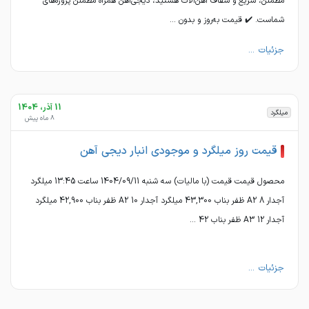
مطمئن، سریع و شفاف آهن‌آلات هستید، دیجی‌آهن همراه مطمئن پروژه‌های
شماست. ✔️ قیمت به‌روز و بدون ...
جزئیات ...
11 آذر، 1404
میلگرد
8 ماه پیش
قیمت روز میلگرد و موجودی انبار دیجی آهن
محصول قیمت قیمت (با مالیات) سه شنبه 1404/09/11 ساعت 13:45 میلگرد
آجدار 8 A2 ظفر بناب 43,300 میلگرد آجدار 10 A2 ظفر بناب 42,900 میلگرد
آجدار 12 A3 ظفر بناب 42 ...
جزئیات ...