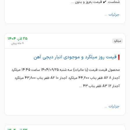
شماست. ✔️ قیمت به‌روز و بدون ...
جزئیات ...
25 آذر، 1404
میلگرد
8 ماه پیش
قیمت روز میلگرد و موجودی انبار دیجی آهن
محصول قیمت قیمت (با مالیات) سه شنبه 1404/09/25 ساعت 14:45 میلگرد
آجدار 8 A2 ظفر بناب 44,200 میلگرد آجدار 10 A2 ظفر بناب 43,800 میلگرد
آجدار 12 A3 ظفر بناب 43 ...
جزئیات ...