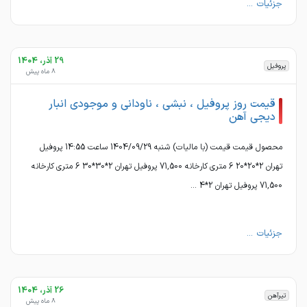
جزئیات ...
29 آذر، 1404
پروفیل
8 ماه پیش
قیمت روز پروفیل ، نبشی ، ناودانی و موجودی انبار
دیجی آهن
محصول قیمت قیمت (با مالیات) شنبه 1404/09/29 ساعت 14:55 پروفیل
تهران 2*20*20 6 متری کارخانه 71,500 پروفیل تهران 2*30*30 6 متری کارخانه
71,500 پروفیل تهران 2*4 ...
جزئیات ...
26 آذر، 1404
تیرآهن
8 ماه پیش