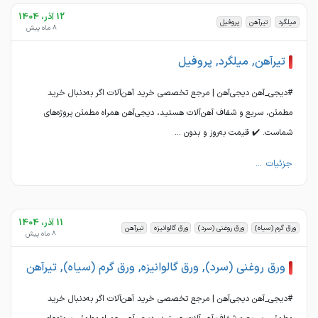
12 آذر، 1404
میلگرد
تیرآهن
پروفیل
8 ماه پیش
تیرآهن, میلگرد, پروفیل
#دیجی_آهن دیجی‌آهن | مرجع تخصصی خرید آهن‌آلات اگر به‌دنبال خرید
مطمئن، سریع و شفاف آهن‌آلات هستید، دیجی‌آهن همراه مطمئن پروژه‌های
شماست. ✔️ قیمت به‌روز و بدون ...
جزئیات ...
11 آذر، 1404
ورق گرم (سیاه)
ورق روغنی (سرد)
ورق گالوانیزه
تیرآهن
8 ماه پیش
ورق روغنی (سرد), ورق گالوانیزه, ورق گرم (سیاه), تیرآهن
#دیجی_آهن دیجی‌آهن | مرجع تخصصی خرید آهن‌آلات اگر به‌دنبال خرید