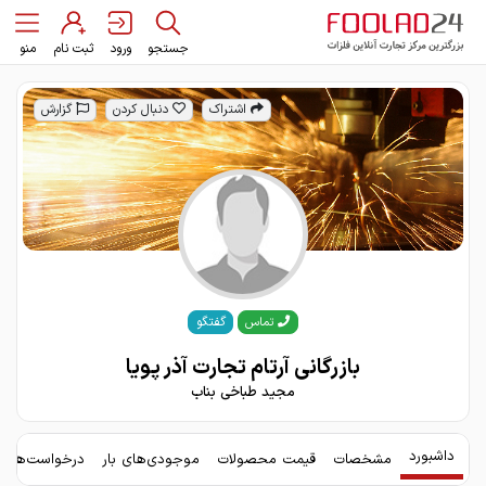
جستجو
ورود
ثبت نام
منو
اشتراک
دنبال کردن
گزارش
گفتگو
تماس
بازرگانی آرتام تجارت آذر پویا
مجید طباخی بناب
داشبورد
مشخصات
قیمت محصولات
موجودی‌های بار
درخواست‌های 