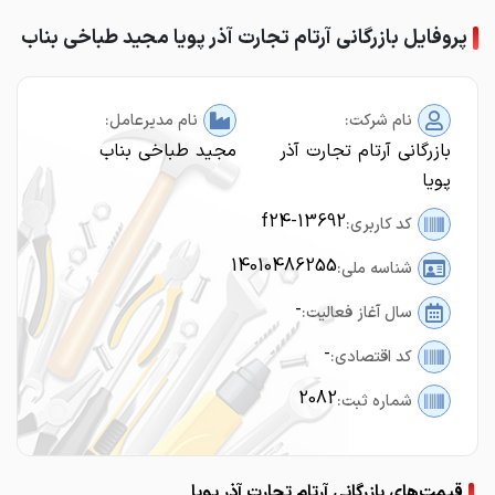
پروفایل بازرگانی آرتام تجارت آذر پویا مجید طباخی بناب
نام شرکت:
نام مدیرعامل:
بازرگانی آرتام تجارت آذر
مجید طباخی بناب
پویا
f24-13692
کد کاربری:
14010486255
شناسه ملی:
-
سال آغاز فعالیت:
-
کد اقتصادی:
2082
شماره ثبت:
قیمت‌های بازرگانی آرتام تجارت آذر پویا