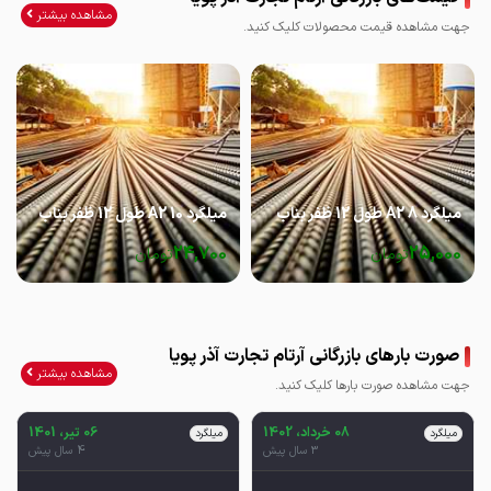
مشاهده بیشتر
جهت مشاهده قیمت محصولات کلیک کنید.
میلگرد 8 A2 طول 12 ظفر بناب
میلگرد 10 A2 طول 12 ظفر بناب
24,700
25,000
تومان
تومان
صورت بارهای بازرگانی آرتام تجارت آذر پویا
مشاهده بیشتر
جهت مشاهده صورت بارها کلیک کنید.
08 خرداد، 1402
06 تیر، 1401
میلگرد
میلگرد
3 سال پیش
4 سال پیش